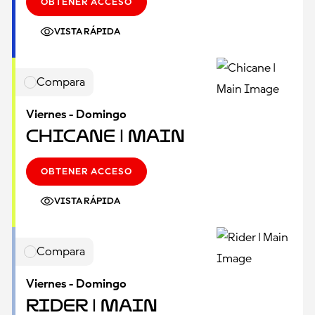
OBTENER ACCESO
VISTA RÁPIDA
Compara
Viernes - Domingo
Chicane | Main
OBTENER ACCESO
VISTA RÁPIDA
Compara
Viernes - Domingo
Rider | Main