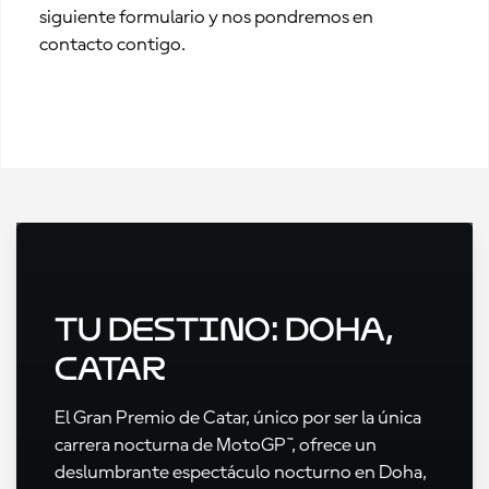
siguiente formulario y nos pondremos en
contacto contigo.
Tu destino: Doha,
Catar
El Gran Premio de Catar, único por ser la única
carrera nocturna de MotoGP™, ofrece un
deslumbrante espectáculo nocturno en Doha,