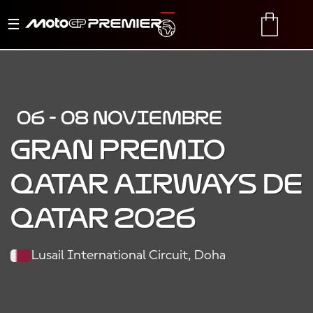
Alternar
TRANSLATE
CART
navegación
06 - 08 NOVIEMBRE
GRAN PREMIO
QATAR AIRWAYS DE
QATAR 2026
Lusail International Circuit, Doha