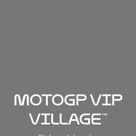
MotoGP VIP
Village™