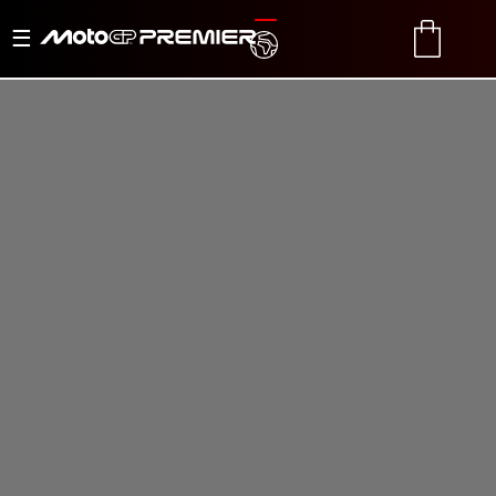
Alternar
TRANSLATE
CART
navegación