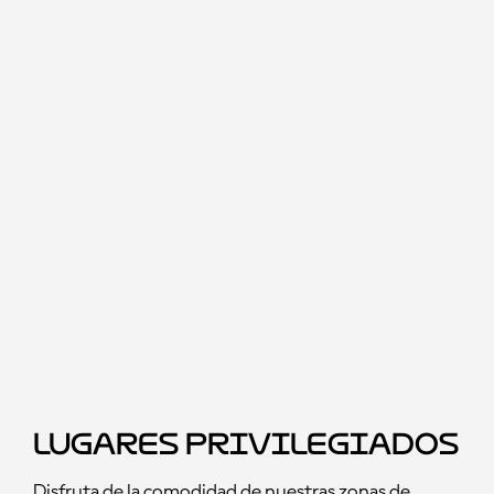
Lugares privilegiados
Disfruta de la comodidad de nuestras zonas de