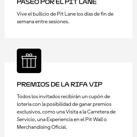
Paseo por el Pit Lane
Vive el bullicio de Pit Lane los días de fin de
semana entre sesiones.
Premios de la rifa VIP
Todos los invitados recibirán un cupón de
lotería con la posibilidad de ganar premios
exclusivos, como una Visita a la Carretera de
Servicio, una Experiencia en el Pit Wall o
Merchandising Oficial.