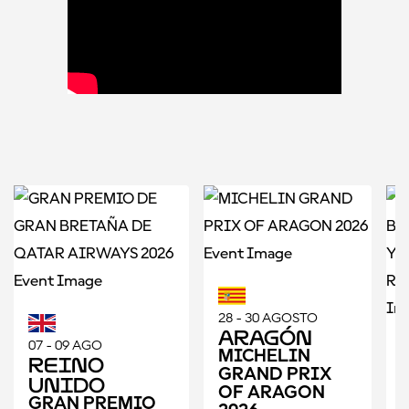
28 - 30 AGOSTO
Aragón
07 - 09 AGO
MICHELIN
Reino
GRAND PRIX
1
Unido
OF ARAGON
GRAN PREMIO