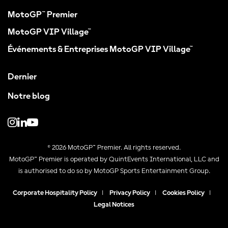
MotoGP™ Premier
MotoGP VIP Village™
Événements & Entreprises MotoGP VIP Village™
Dernier
Notre blog
© 2026 MotoGP™ Premier. All rights reserved.
MotoGP™ Premier is operated by QuintEvents International, LLC and
is authorised to do so by MotoGP Sports Entertainment Group.
Corporate Hospitality Policy
|
Privacy Policy
|
Cookies Policy
|
Legal Notices