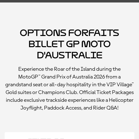
Options forfaits
billet GP moto
d'Australie
Experience the Roar of the Island during the
MotoGP™ Grand Prix of Australia 2026 from a
grandstand seat or all-day hospitality in the VIP Village™
Gold suites or Champions Club. Official Ticket Packages
include exclusive trackside experiences like a Helicopter
Joyflight, Paddock Access, and Rider Q&A!