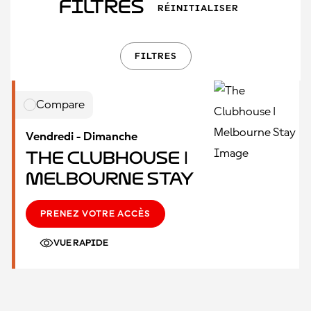
Filtres
RÉINITIALISER
FILTRES
Compare
Vendredi - Dimanche
The Clubhouse |
Melbourne Stay
PRENEZ VOTRE ACCÈS
VUE RAPIDE