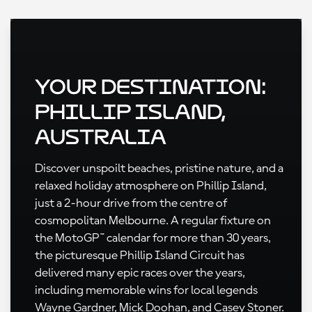
Your Destination:
Phillip Island,
Australia
Discover unspoilt beaches, pristine nature, and a
relaxed holiday atmosphere on Phillip Island,
just a 2-hour drive from the centre of
cosmopolitan Melbourne. A regular fixture on
the MotoGP™ calendar for more than 30 years,
the picturesque Phillip Island Circuit has
delivered many epic races over the years,
including memorable wins for local legends
Wayne Gardner, Mick Doohan, and Casey Stoner.