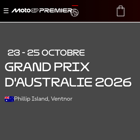
Basculer
TRANSLATE
CART
la
navigation
23 - 25 OCTOBRE
GRAND PRIX
D'AUSTRALIE 2026
Phillip Island, Ventnor