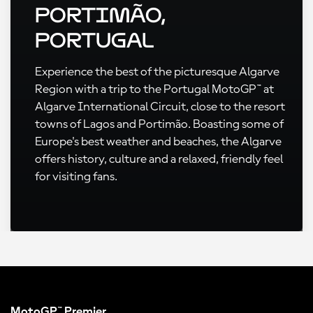
Portimão,
Portugal
Experience the best of the picturesque Algarve
Region with a trip to the Portugal MotoGP™ at
Algarve International Circuit, close to the resort
towns of Lagos and Portimão. Boasting some of
Europe's best weather and beaches, the Algarve
offers history, culture and a relaxed, friendly feel
for visiting fans.
MotoGP™ Premier