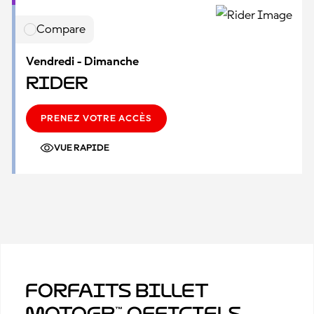
Compare
Vendredi - Dimanche
Rider
PRENEZ VOTRE ACCÈS
VUE RAPIDE
Forfaits billet
MotoGP™ officiels