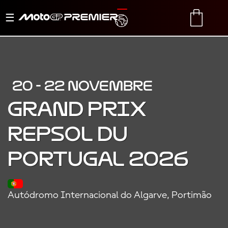
Basculer
TRANSLATE
CART
la
navigation
20 - 22 NOVEMBRE
GRAND PRIX
REPSOL DU
PORTUGAL 2026
Autódromo Internacional do Algarve, Portimão