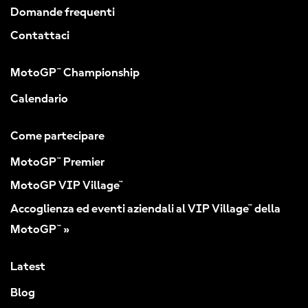
Domande frequenti
Contattaci
MotoGP™ Championship
Calendario
Come partecipare
MotoGP™ Premier
MotoGP VIP Village™
Accoglienza ed eventi aziendali al VIP Village™ della
MotoGP™ »
Latest
Blog