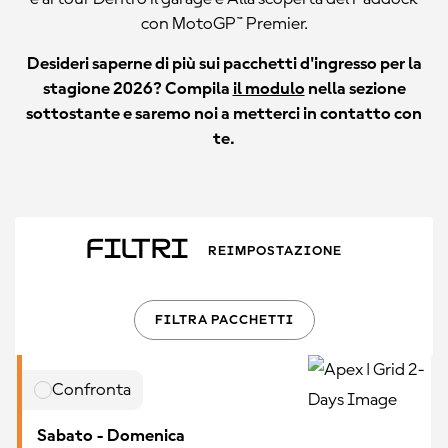
con MotoGP™ Premier.
Desideri saperne di più sui pacchetti d'ingresso per la
stagione 2026? Compila
il modulo
nella sezione
sottostante e saremo noi a metterci in contatto con
te.
Filtri
REIMPOSTAZIONE
FILTRA PACCHETTI
Confronta
Sabato - Domenica