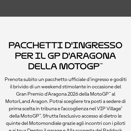
Pacchetti d'ingresso
per il GP d'Aragona
della MotoGP™
Prenota subito un pacchetto ufficiale d'ingresso e goditi
il brivido di un weekend stimolante in occasione del
Gran Premio d'Aragona 2026 della MotoGP™ al
MotorLand Aragon. Potrai scegliere tra posti a sedere di
prima scelta in tribuna e l'accoglienza nel VIP Village™
della MotoGP™. Sfrutta l'esclusivo accesso al dietro le
quinte del Motomondiale grazie agli incontri con i piloti
e ai tour Dentro il garage e Alla scoperta del Paddock