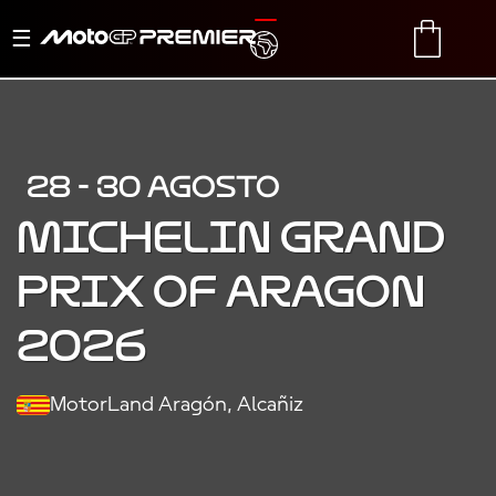
Menu
TRANSLATE
CART
di
navigazione
28 - 30 AGOSTO
MICHELIN GRAND
PRIX OF ARAGON
2026
MotorLand Aragón, Alcañiz