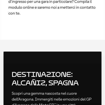
d'ingresso per una gara in particolare? Compila il
modulo online e saremo noi a metterci in contatto
con te.
Destinazione:
Alcañiz, Spagna
Scopri una gemma nascosta nel cuore
dell'Aragona. Immergiti nelle emozioni del GP