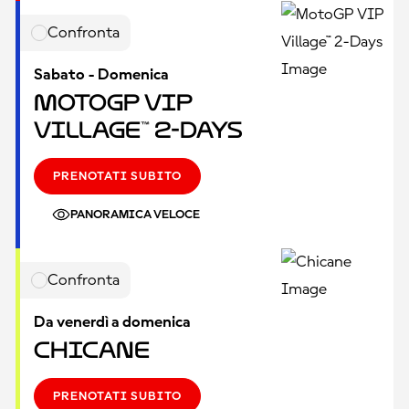
Confronta
Sabato - Domenica
MotoGP VIP
Village™ 2-Days
PRENOTATI SUBITO
PANORAMICA VELOCE
Confronta
Da venerdì a domenica
Chicane
PRENOTATI SUBITO