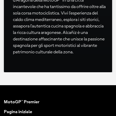
d'Aragona della MotoGP™ in una città
incantevole che ha tantissimo da offrire oltre alla
sola corsa motociclistica. Vivi l'esperienza del
caldo clima mediterraneo, esplora i siti storici,
assapora l'autentica cucina spagnola e abbraccia
la ricca cultura aragonese. Alcañiz è una
destinazione affascinante che unisce la passione
spagnola per gli sport motoristici al vibrante
patrimonio culturale della zona.
MotoGP™ Premier
Pagina iniziale