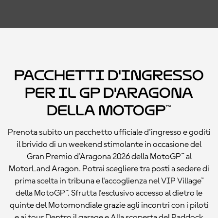
Pacchetti d'ingresso
per il GP d'Aragona
della MotoGP™
Prenota subito un pacchetto ufficiale d'ingresso e goditi
il brivido di un weekend stimolante in occasione del
Gran Premio d'Aragona 2026 della MotoGP™ al
MotorLand Aragon. Potrai scegliere tra posti a sedere di
prima scelta in tribuna e l'accoglienza nel VIP Village™
della MotoGP™. Sfrutta l'esclusivo accesso al dietro le
quinte del Motomondiale grazie agli incontri con i piloti
e ai tour Dentro il garage e Alla scoperta del Paddock