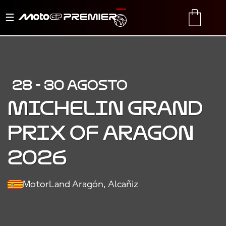
Menu
TRANSLATE
CART
di
navigazione
28 - 30 AGOSTO
MICHELIN GRAND
PRIX OF ARAGON
2026
MotorLand Aragón, Alcañiz