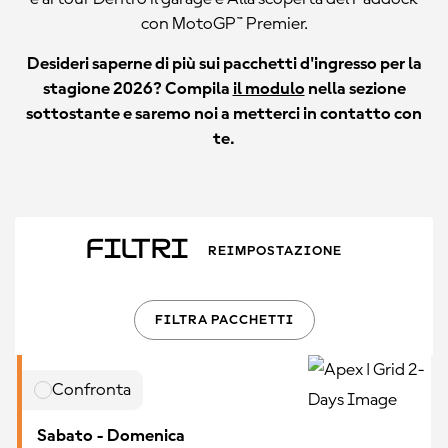
con MotoGP™ Premier.
Desideri saperne di più sui pacchetti d'ingresso per la
stagione 2026? Compila
il modulo
nella sezione
sottostante e saremo noi a metterci in contatto con
te.
Filtri
REIMPOSTAZIONE
FILTRA PACCHETTI
Confronta
Sabato - Domenica