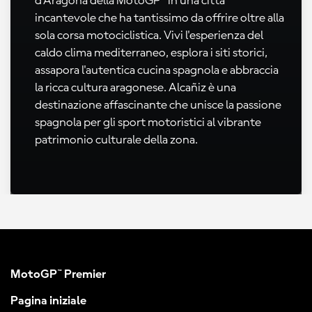
d'Aragona della MotoGP™ in una città
incantevole che ha tantissimo da offrire oltre alla
sola corsa motociclistica. Vivi l'esperienza del
caldo clima mediterraneo, esplora i siti storici,
assapora l'autentica cucina spagnola e abbraccia
la ricca cultura aragonese. Alcañiz è una
destinazione affascinante che unisce la passione
spagnola per gli sport motoristici al vibrante
patrimonio culturale della zona.
MotoGP™ Premier
Pagina iniziale