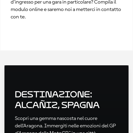
d'ingresso per una gara in particolare? Compila il
modulo online e saremo noi a metterci in contatto
con te.
Destinazione:
Alcañiz, Spagna
Scopri una gemma nascosta nel cuore
dell'Aragona. Immergiti nelle emozioni del GP