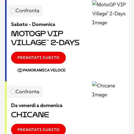
Confronta
Sabato - Domenica
MotoGP VIP
Village™ 2-Days
PRENOTATI SUBITO
PANORAMICA VELOCE
Confronta
Da venerdì a domenica
Chicane
PRENOTATI SUBITO