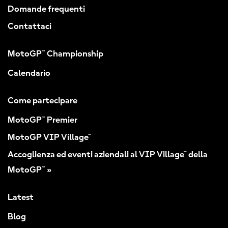
Domande frequenti
Contattaci
MotoGP™ Championship
Calendario
Come partecipare
MotoGP™ Premier
MotoGP VIP Village™
Accoglienza ed eventi aziendali al VIP Village™ della
MotoGP™ »
Latest
Blog