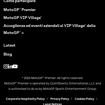
Come partecipare
MotoGP™ Premier
MotoGP VIP Village™
Accoglienza ed eventi aziendali al VIP Village™ della
MotoGP™ »
Latest
Blog
© 2026 MotoGP™ Premier. All rights reserved.
MotoGP™ Premier is operated by QuintEvents International, LLC and
is authorised to do so by MotoGP Sports Entertainment Group.
Corporate Hospitality Policy
|
Privacy Policy
|
Cookies Policy
|
Legal Notices