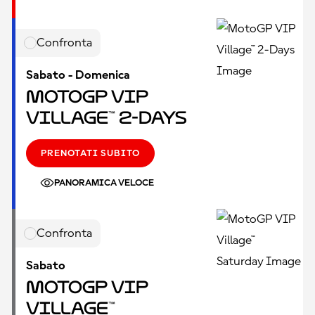
Confronta
Sabato - Domenica
MotoGP VIP
Village™ 2-Days
PRENOTATI SUBITO
PANORAMICA VELOCE
Confronta
Sabato
MotoGP VIP
Village™