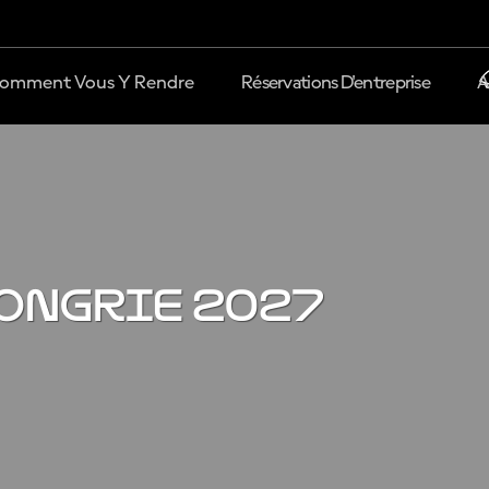
omment Vous Y Rendre
Réservations D'entreprise
A
Hongrie 2027