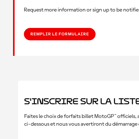
Request more information or sign up to be notifi
REMPLIR LE FORMULAIRE
S'inscrire sur la list
Faites le choix de forfaits billet MotoGP™ officiel
ci-dessous et nous vous avertiront du démarrage d