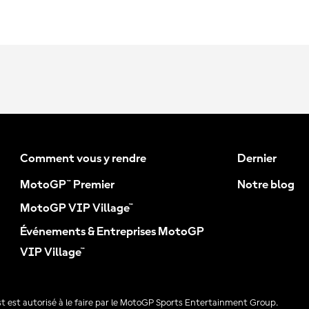
Comment vous y rendre
Dernier
MotoGP™ Premier
Notre blog
MotoGP VIP Village™
Événements & Entreprises MotoGP
VIP Village™
 est autorisé à le faire par le MotoGP Sports Entertainment Group.