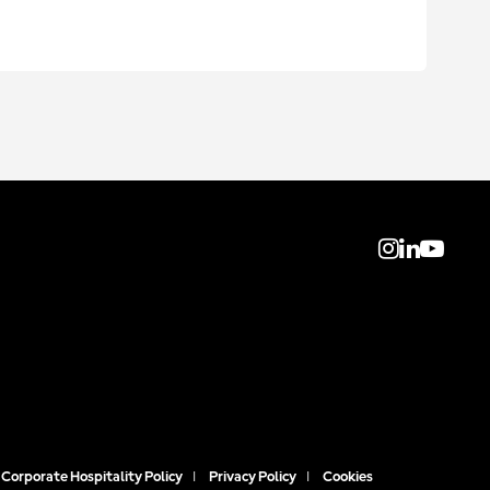
Corporate Hospitality Policy
|
Privacy Policy
|
Cookies