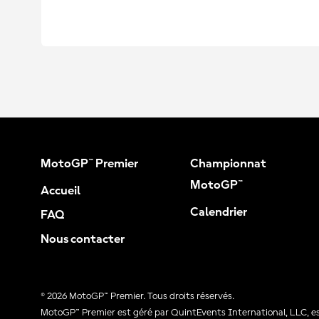
MotoGP™ Premier
Championnat
MotoGP™
Accueil
Calendrier
FAQ
Nous contacter
© 2026 MotoGP™ Premier. Tous droits réservés.
MotoGP™ Premier est géré par QuintEvents International, LLC, est