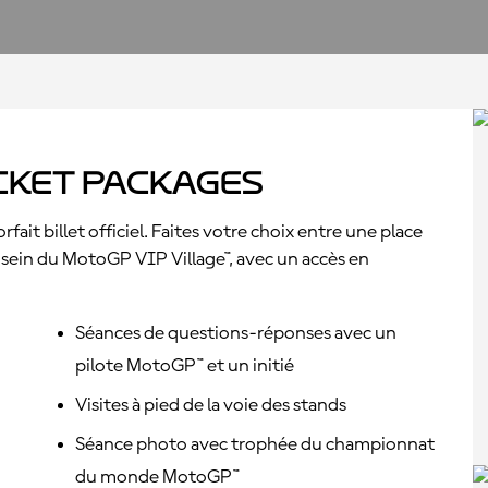
cket Packages
ait billet officiel. Faites votre choix entre une place
u sein du MotoGP VIP Village™, avec un accès en
Séances de questions-réponses avec un
pilote MotoGP™ et un initié
Visites à pied de la voie des stands
Séance photo avec trophée du championnat
du monde MotoGP™