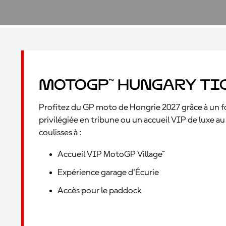
MotoGP™ Hungary Ti
Profitez du GP moto de Hongrie 2027 grâce à un forf
privilégiée en tribune ou un accueil VIP de luxe a
coulisses à :
Accueil VIP MotoGP Village™
Expérience garage d'Écurie
Accès pour le paddock