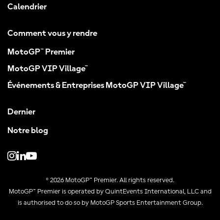
Calendrier
Comment vous y rendre
MotoGP™ Premier
MotoGP VIP Village™
Événements & Entreprises MotoGP VIP Village™
Dernier
Notre blog
© 2026 MotoGP™ Premier. All rights reserved.
MotoGP™ Premier is operated by QuintEvents International, LLC and
is authorised to do so by MotoGP Sports Entertainment Group.