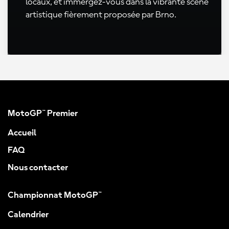
locaux, et immergez-vous dans la vibrante scène
artistique fièrement proposée par Brno.
MotoGP™ Premier
Accueil
FAQ
Nous contacter
Championnat MotoGP™
Calendrier