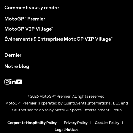
Comment vous y rendre
MotoGP™ Premier
MotoGP VIP Village™
Événements & Entreprises MotoGP VIP Village™
Dernier
Notre blog
© 2026 MotoGP™ Premier. All rights reserved.
MotoGP™ Premier is operated by QuintEvents International, LLC and
is authorised to do so by MotoGP Sports Entertainment Group.
Corporate Hospitality Policy
|
Privacy Policy
|
Cookies Policy
|
Legal Notices