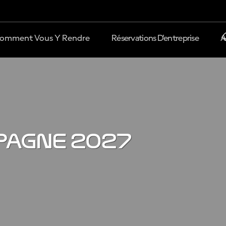
omment Vous Y Rendre
Réservations D'entreprise
A
pagne 2027