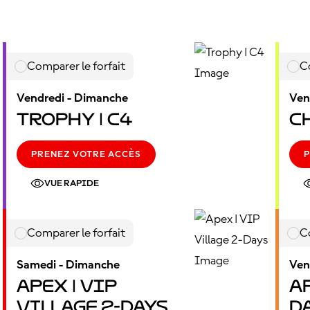
Comparer le forfait
C
Vendredi - Dimanche
Ven
Trophy | C4
C
PRENEZ VOTRE ACCÈS
P
VUE RAPIDE
Comparer le forfait
C
Samedi - Dimanche
Ven
Apex | VIP
Ap
Village 2-Days
D