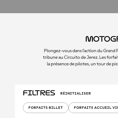
MotoGP
Plongez-vous dans l'action du Grand P
tribune au Circuito de Jerez. Les forfai
la présence de pilotes, un tour de p
Filtres
RÉINITIALISER
FORFAITS BILLET
FORFAITS ACCUEIL VI