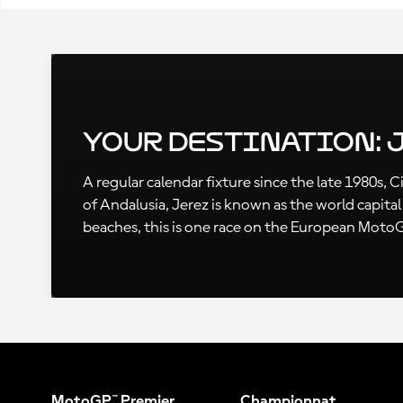
Your Destination: J
A regular calendar fixture since the late 1980s, 
of Andalusia, Jerez is known as the world capita
beaches, this is one race on the European MotoG
MotoGP™ Premier
Championnat