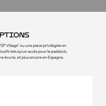
Options
P Village™ ou une place privilégiée en
clusifs tels qu'un accès pour le paddock,
ne écurie, et plus encore en Espagne.