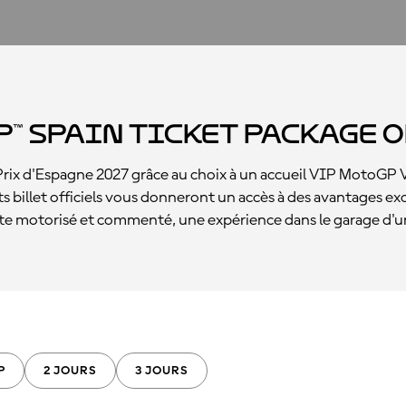
™ Spain Ticket Package 
rix d'Espagne 2027 grâce au choix à un accueil VIP MotoGP VI
ts billet officiels vous donneront un accès à des avantages ex
iste motorisé et commenté, une expérience dans le garage d'u
P
2 JOURS
3 JOURS