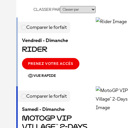
CLASSER PAR
Comparer le forfait
Vendredi - Dimanche
Rider
PRENEZ VOTRE ACCÈS
VUE RAPIDE
Comparer le forfait
Samedi - Dimanche
MotoGP VIP
Village™ 2-Days