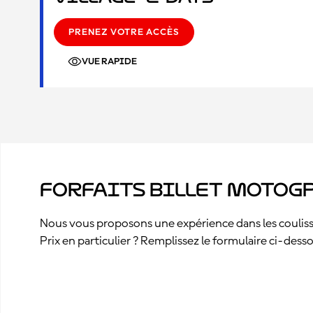
PRENEZ VOTRE ACCÈS
VUE RAPIDE
Forfaits billet MotoGP
Nous vous proposons une expérience dans les coulisse
Prix en particulier ? Remplissez le formulaire ci-des