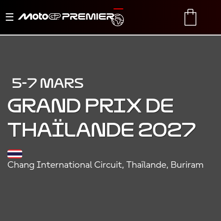
Basculer
TRANSLATE
CART
la
navigation
5-7 MARS
Grand Prix de
Thaïlande 2027
Chang International Circuit, Thaïlande, Buriram