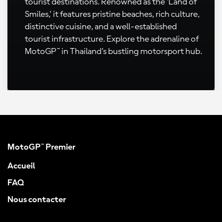
tourist destinations. Renowned as the 'Land of
Smiles,' it features pristine beaches, rich culture,
distinctive cuisine, and a well-established
tourist infrastructure. Explore the adrenaline of
MotoGP™ in Thailand's bustling motorsport hub.
MotoGP™ Premier
Accueil
FAQ
Nous contacter