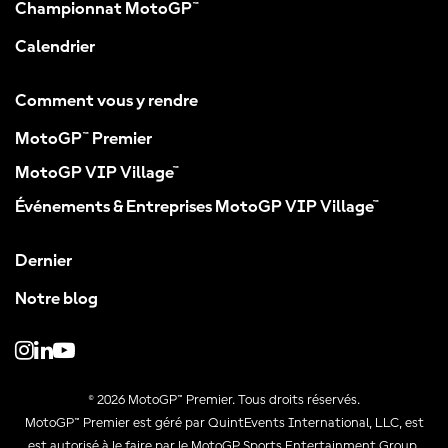
Championnat MotoGP™
Calendrier
Comment vous y rendre
MotoGP™ Premier
MotoGP VIP Village™
Événements & Entreprises MotoGP VIP Village™
Dernier
Notre blog
© 2026 MotoGP™ Premier. Tous droits réservés.
MotoGP™ Premier est géré par QuintEvents International, LLC, est
est autorisé à le faire par le MotoGP Sports Entertainment Group.