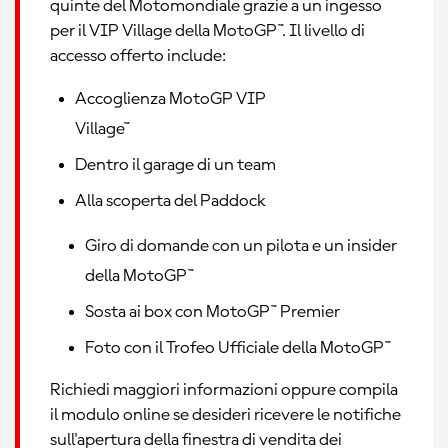
quinte del Motomondiale grazie a un ingesso
per il VIP Village della MotoGP™. Il livello di
accesso offerto include:
Accoglienza MotoGP VIP
Village™
Dentro il garage di un team
Alla scoperta del Paddock
Giro di domande con un pilota e un insider
della MotoGP™
Sosta ai box con MotoGP™ Premier
Foto con il Trofeo Ufficiale della MotoGP™
Richiedi maggiori informazioni oppure compila
il modulo online se desideri ricevere le notifiche
sull'apertura della finestra di vendita dei