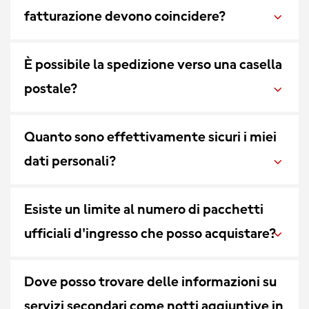
fatturazione devono coincidere?
È possibile la spedizione verso una casella
postale?
Quanto sono effettivamente sicuri i miei
dati personali?
Esiste un limite al numero di pacchetti
ufficiali d'ingresso che posso acquistare?
Dove posso trovare delle informazioni su
servizi secondari come notti aggiuntive in