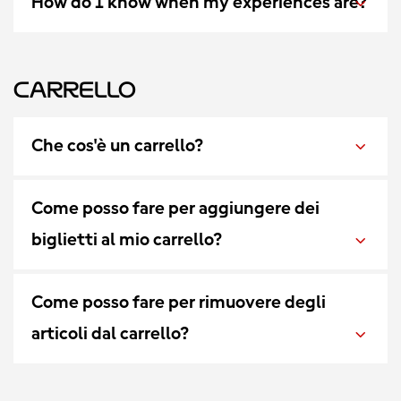
How do I know when my experiences are?
Carrello
Che cos'è un carrello?
Come posso fare per aggiungere dei
biglietti al mio carrello?
Come posso fare per rimuovere degli
articoli dal carrello?