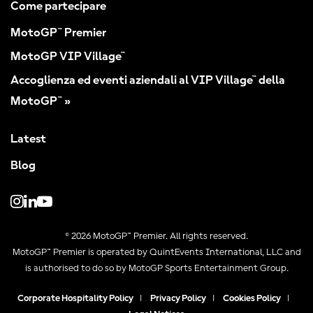
Come partecipare
MotoGP™ Premier
MotoGP VIP Village™
Accoglienza ed eventi aziendali al VIP Village™ della
MotoGP™ »
Latest
Blog
© 2026 MotoGP™ Premier. All rights reserved.
MotoGP™ Premier is operated by QuintEvents International, LLC and
is authorised to do so by MotoGP Sports Entertainment Group.
Corporate Hospitality Policy
|
Privacy Policy
|
Cookies Policy
|