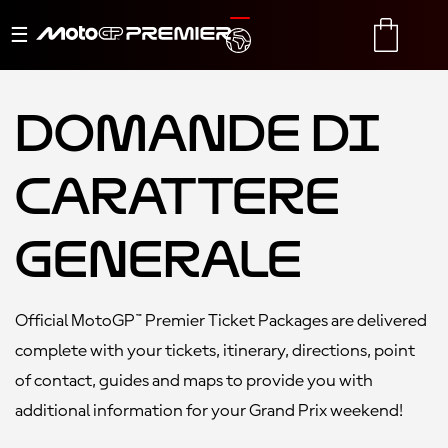
Menu
TRANSLATE
CART
di
navigazione
Domande di
carattere
generale
Official MotoGP™ Premier Ticket Packages are delivered
complete with your tickets, itinerary, directions, point
of contact, guides and maps to provide you with
additional information for your Grand Prix weekend!