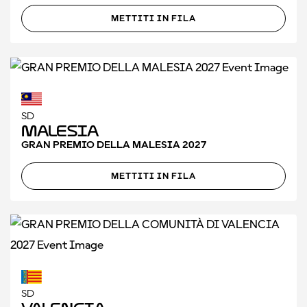
METTITI IN FILA
SD
Malesia
GRAN PREMIO DELLA MALESIA 2027
METTITI IN FILA
SD