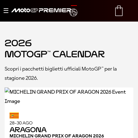
Menu
TRANSLATE
CART
di
navigazione
2026
MotoGP™ Calendar
Scopri i pacchetti biglietti ufficiali MotoGP™ per la
stagione 2026.
28-30 AGO
Aragona
MICHELIN GRAND PRIX OF ARAGON 2026