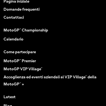
Pagina iniziale
Domande frequenti
Contattaci
MotoGP™ Championship
Calendario
Come partecipare
MotoGP™ Premier
MotoGP VIP Village™
Accoglienza ed eventi aziendali al VIP Village™ della
MotoGP™ »
Latest