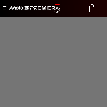
Menu
TRANSLATE
CART
di
navigazione