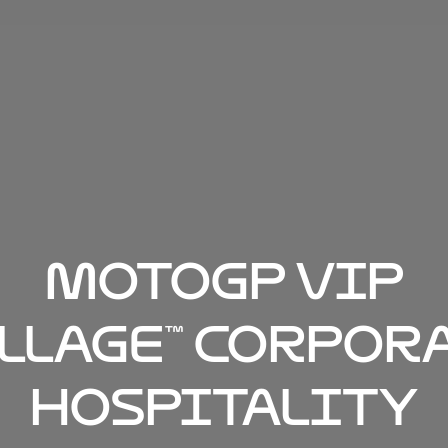
MotoGP VIP
llage™ Corpor
Hospitality