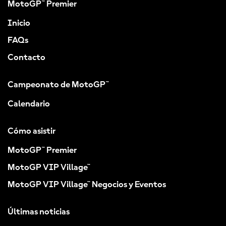
MotoGP™ Premier
Inicio
FAQs
Contacto
Campeonato de MotoGP™
Calendario
Cómo asistir
MotoGP™ Premier
MotoGP VIP Village™
MotoGP VIP Village™ Negocios y Eventos
Últimas noticias