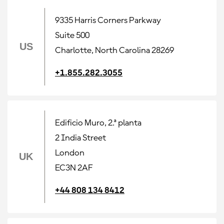
9335 Harris Corners Parkway
Suite 500
US
Charlotte, North Carolina 28269
+1.855.282.3055
Edificio Muro, 2.ª planta
2 India Street
London
UK
EC3N 2AF
+44 808 134 8412