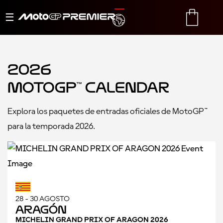
Alternar
TRANSLATE
CART
navegación
2026
MotoGP™ Calendar
Explora los paquetes de entradas oficiales de MotoGP™
para la temporada 2026.
28 - 30 AGOSTO
Aragón
MICHELIN GRAND PRIX OF ARAGON 2026