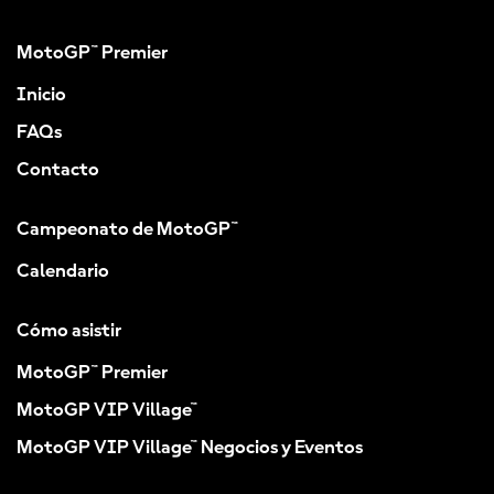
MotoGP™ Premier
Inicio
FAQs
Contacto
Campeonato de MotoGP™
Calendario
Cómo asistir
MotoGP™ Premier
MotoGP VIP Village™
MotoGP VIP Village™ Negocios y Eventos