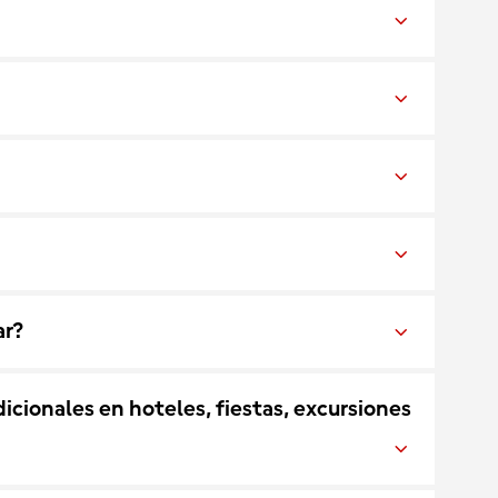
ar?
cionales en hoteles, fiestas, excursiones