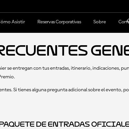
ómo Asistir
Reservas Corporativas
Sobre
Cont
recuentes gen
r se entregan con tus entradas, itinerario, indicaciones, pu
Premio.
ntes. Si tienes alguna pregunta adicional sobre el evento, p
Paquete de Entradas Oficial