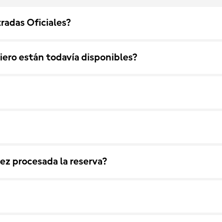
adas Oficiales?
iero están todavía disponibles?
ez procesada la reserva?