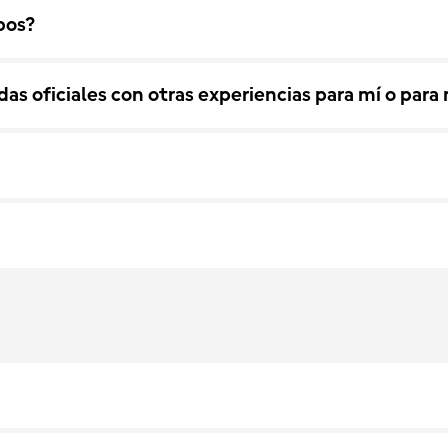
pos?
s oficiales con otras experiencias para mí o para