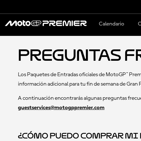
Calendario
C
Preguntas F
Los Paquetes de Entradas oficiales de MotoGP™ Premie
información adicional para tu fin de semana de Gran 
A continuación encontrarás algunas preguntas frecue
guestservices@motogppremier.com
¿Cómo puedo comprar mi 