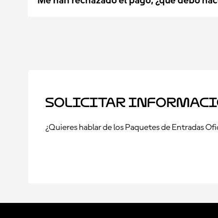
Me han rechazado el pago, ¿qué debo hac
Solicitar informac
¿Quieres hablar de los Paquetes de Entradas Ofic