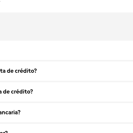
?
ta de crédito?
a de crédito?
ancaria?