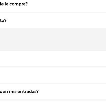
de la compra?
ta?
rden mis entradas?