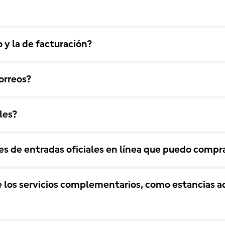
o y la de facturación?
orreos?
les?
es de entradas oficiales en línea que puedo compr
os servicios complementarios, como estancias adi