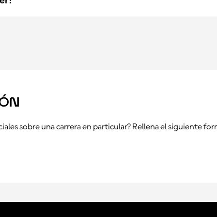
er?
ión
iales sobre una carrera en particular? Rellena el siguiente 