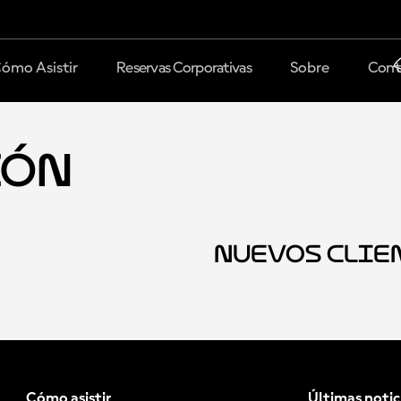
ómo Asistir
Reservas Corporativas
Sobre
Cont
ión
Nuevos Clie
Cómo asistir
Últimas notic