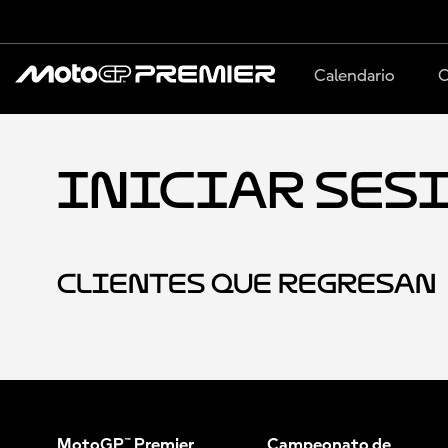
Calendario
C
Iniciar ses
Clientes que Regresan
MotoGP™ Premier
Campeonato de