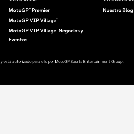
MotoGP™ Premier
Nuestro Blog
MotoGP VIP Village™
MotoGP VIP Village™ Negocios y
Eventos
y está autorizado para ello por MotoGP Sports Entertainment Group.