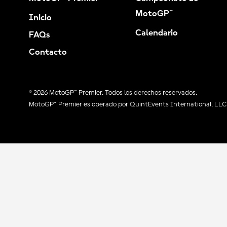
MotoGP™
Inicio
Calendario
FAQs
Contacto
© 2026 MotoGP™ Premier. Todos los derechos reservados.
MotoGP™ Premier es operado por QuintEvents International, LLC 