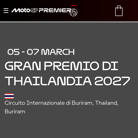
Menu
TRANSLATE
CART
di
navigazione
05 - 07 MARCH
Gran Premio di
Thailandia 2027
Circuito Internazionale di Buriram, Thailand,
Buriram