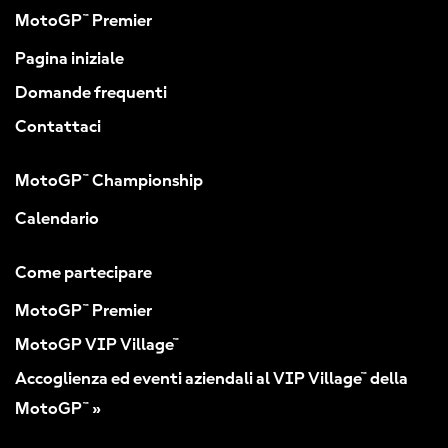
MotoGP™ Premier
Pagina iniziale
Domande frequenti
Contattaci
MotoGP™ Championship
Calendario
Come partecipare
MotoGP™ Premier
MotoGP VIP Village™
Accoglienza ed eventi aziendali al VIP Village™ della
MotoGP™ »