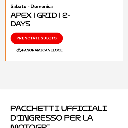
Sabato - Domenica
Apex | Grid | 2-
Days
PRENOTATI SUBITO
PANORAMICA VELOCE
Pacchetti ufficiali
d'ingresso per la
MotoGP™