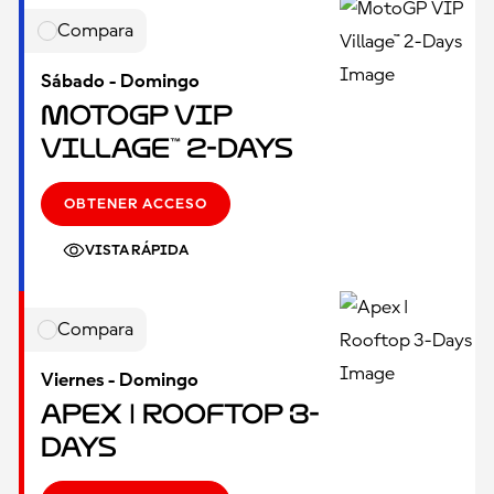
Compara
Sábado - Domingo
MotoGP VIP
Village™ 2-Days
OBTENER ACCESO
VISTA RÁPIDA
Compara
Viernes - Domingo
Apex | Rooftop 3-
Days