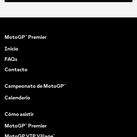
MotoGP™ Premier
Inicio
FAQs
Contacto
Campeonato de MotoGP™
Calendario
Cómo asistir
MotoGP™ Premier
MotoGP VIP Village™