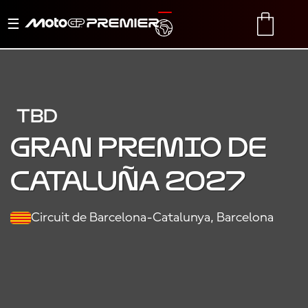
Alternar
TRANSLATE
CART
navegación
TBD
Gran Premio de
Cataluña 2027
Circuit de Barcelona-Catalunya, Barcelona