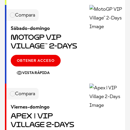
Compara
Sábado-domingo
MotoGP VIP
Village™ 2-Days
OBTENER ACCESO
VISTA RÁPIDA
Compara
Viernes-domingo
Apex | VIP
Village 2-Days