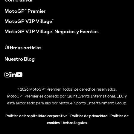
Cómo asistir
MotoGP™ Premier
MotoGP VIP Village™
MotoGP VIP Village™ Negocios y Eventos
Últimas noticias
Nuestro Blog
© 2026 MotoGP™ Premier. Todos los derechos reservados.
MotoGP™ Premier es operado por QuintEvents International, LLC y
está autorizado para ello por MotoGP Sports Entertainment Group.
Política de hospitalidad corporativa
|
Política de privacidad
|
Política de
cookies
|
Avisos legales