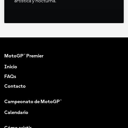
artística y nocturna.
MotoGP™ Premier
Inicio
FAQs
Contacto
Campeonato de MotoGP™
Calendario