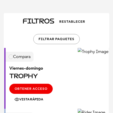
Filtros
RESTABLECER
FILTRAR PAQUETES
Compara
Viernes-domingo
Trophy
OBTENER ACCESO
VISTA RÁPIDA