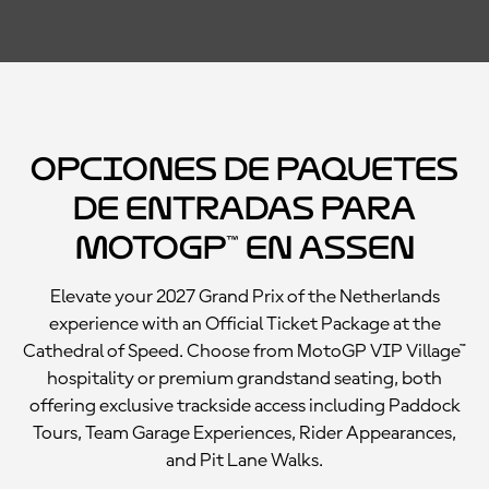
Opciones de paquetes
de entradas para
MotoGP™ en Assen
Elevate your 2027 Grand Prix of the Netherlands
experience with an Official Ticket Package at the
Cathedral of Speed. Choose from MotoGP VIP Village™
hospitality or premium grandstand seating, both
offering exclusive trackside access including Paddock
Tours, Team Garage Experiences, Rider Appearances,
and Pit Lane Walks.