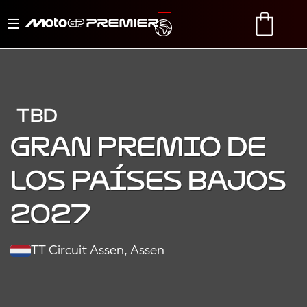
Alternar
TRANSLATE
CART
navegación
TBD
Gran Premio de
los Países Bajos
2027
TT Circuit Assen, Assen