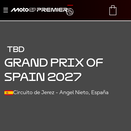
Alternar
TRANSLATE
CART
navegación
TBD
Grand Prix of
Spain 2027
Circuito de Jerez - Angel Nieto, España