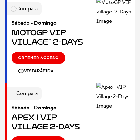
Compara
Sábado - Domingo
MotoGP VIP
Village™ 2-Days
OBTENER ACCESO
VISTA RÁPIDA
Compara
Sábado - Domingo
Apex | VIP
Village 2-Days