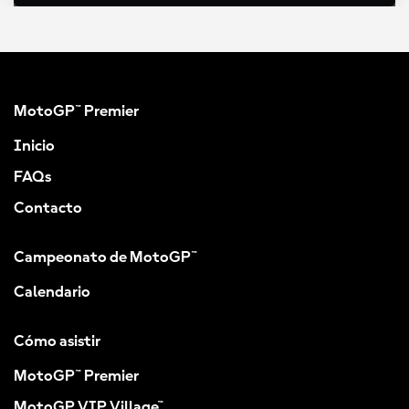
MotoGP™ Premier
Inicio
FAQs
Contacto
Campeonato de MotoGP™
Calendario
Cómo asistir
MotoGP™ Premier
MotoGP VIP Village™