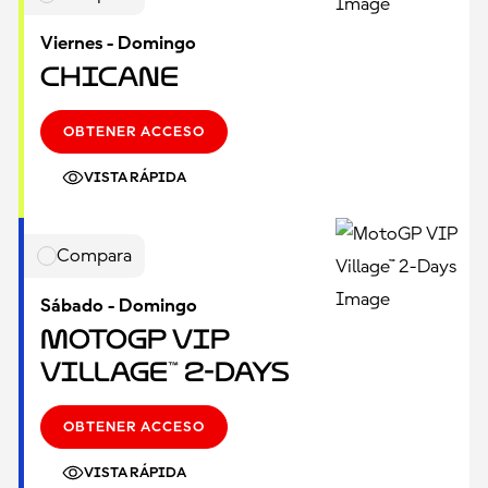
Viernes - Domingo
Chicane
OBTENER ACCESO
VISTA RÁPIDA
Compara
Sábado - Domingo
MotoGP VIP
Village™ 2-Days
OBTENER ACCESO
VISTA RÁPIDA