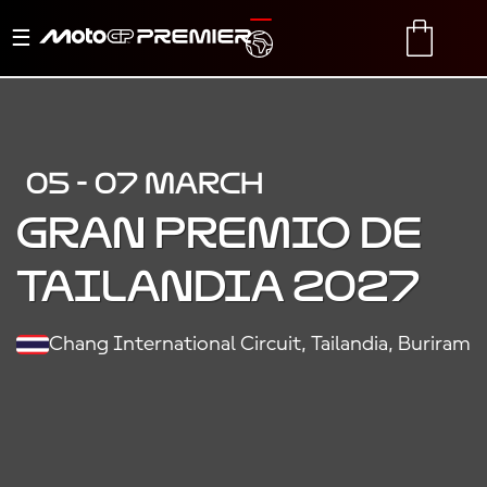
Alternar
TRANSLATE
CART
navegación
05 - 07 MARCH
Gran Premio de
Tailandia 2027
Chang International Circuit, Tailandia, Buriram