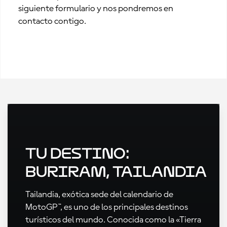
siguiente formulario y nos pondremos en
contacto contigo.
Tu destino:
Buriram, Tailandia
Tailandia, exótica sede del calendario de
MotoGP™, es uno de los principales destinos
turísticos del mundo. Conocida como la «Tierra