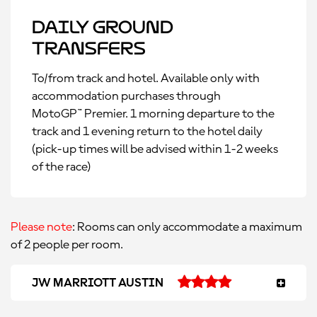
Daily Ground
Transfers
To/from track and hotel. Available only with
accommodation purchases through
MotoGP™ Premier. 1 morning departure to the
track and 1 evening return to the hotel daily
(pick-up times will be advised within 1-2 weeks
of the race)
Please note
: Rooms can only accommodate a maximum
of 2 people per room.
JW MARRIOTT AUSTIN