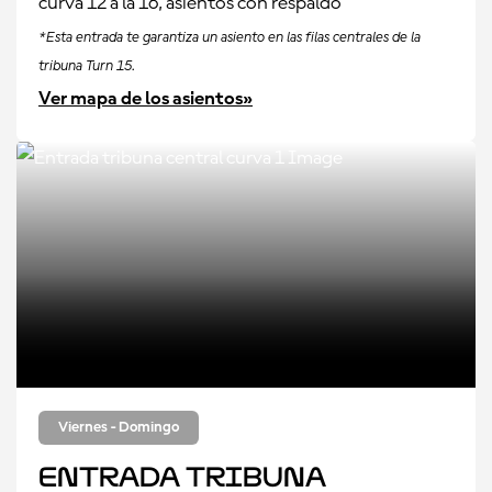
curva 12 a la 16, asientos con respaldo
*Esta entrada te garantiza un asiento en las filas centrales de la
tribuna Turn 15.
Ver mapa de los asientos»
Viernes - Domingo
Entrada tribuna