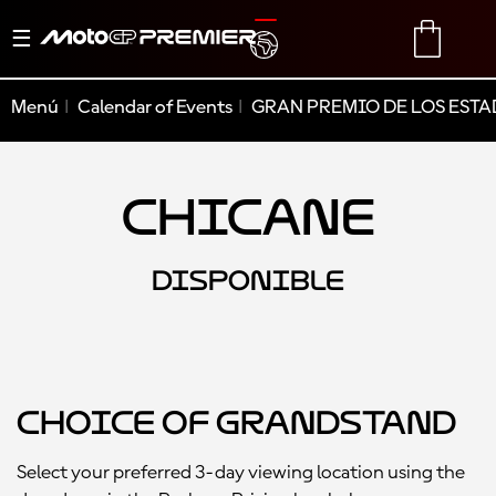
Alternar
TRANSLATE
CART
navegación
Menú
Calendar of Events
GRAN PREMIO DE LOS ESTA
Chicane
DISPONIBLE
Choice of Grandstand
Select your preferred 3-day viewing location using the