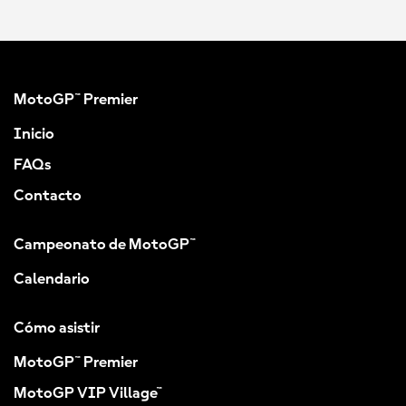
MotoGP™ Premier
Inicio
FAQs
Contacto
Campeonato de MotoGP™
Calendario
Cómo asistir
MotoGP™ Premier
MotoGP VIP Village™