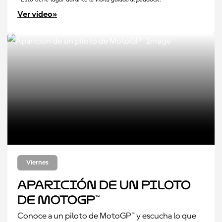
Ver vídeo»
Viernes
Aparición de un piloto
de MotoGP™
Conoce a un piloto de MotoGP™ y escucha lo que