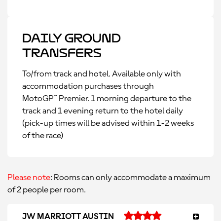
Daily Ground
Transfers
To/from track and hotel. Available only with
accommodation purchases through
MotoGP™ Premier. 1 morning departure to the
track and 1 evening return to the hotel daily
(pick-up times will be advised within 1-2 weeks
of the race)
Please note
: Rooms can only accommodate a maximum
of 2 people per room.
JW MARRIOTT AUSTIN