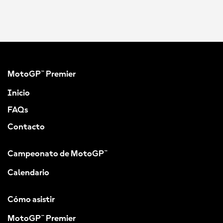
MotoGP™ Premier
Inicio
FAQs
Contacto
Campeonato de MotoGP™
Calendario
Cómo asistir
MotoGP™ Premier