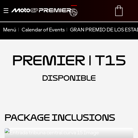
Alternar
TRANSLATE
CART
navegación
Menú
Calendar of Events
GRAN PREMIO DE LOS ESTA
Premier | T15
DISPONIBLE
Package Inclusions