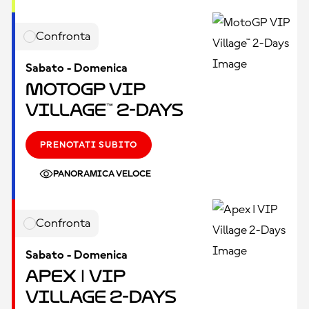
Confronta
Sabato - Domenica
MotoGP VIP
Village™ 2-Days
PRENOTATI SUBITO
PANORAMICA VELOCE
Confronta
Sabato - Domenica
Apex | VIP
Village 2-Days