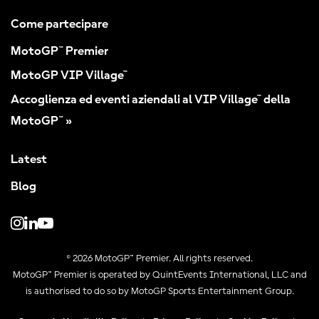
Come partecipare
MotoGP™ Premier
MotoGP VIP Village™
Accoglienza ed eventi aziendali al VIP Village™ della
MotoGP™ »
Latest
Blog
© 2026 MotoGP™ Premier. All rights reserved.
MotoGP™ Premier is operated by QuintEvents International, LLC and
is authorised to do so by MotoGP Sports Entertainment Group.