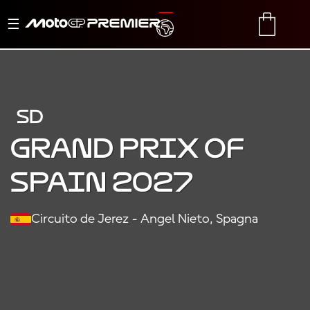
Menu
TRANSLATE
CART
di
navigazione
SD
Grand Prix of
Spain 2027
Circuito de Jerez - Angel Nieto, Spagna