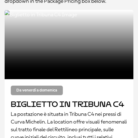
dropdown in the Package Pricing box below.
Da venerdì a domenica
Biglietto in Tribuna C4
La postazione è situata in Tribuna C4 nei pressi di
Curva Michelin. La location offre visuali fenomenali
sul tratto finale del Rettilineo principale, sulle
curve iniziali del circuito, inclusi tutti i relativi