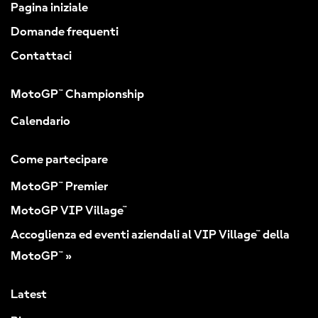
Pagina iniziale
Domande frequenti
Contattaci
MotoGP™ Championship
Calendario
Come partecipare
MotoGP™ Premier
MotoGP VIP Village™
Accoglienza ed eventi aziendali al VIP Village™ della
MotoGP™ »
Latest