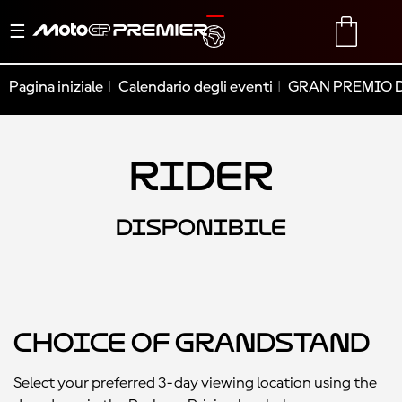
Menu
TRANSLATE
CART
di
navigazione
Pagina iniziale
Calendario degli eventi
GRAN PREMIO D
Rider
DISPONIBILE
Choice of Grandstand
Select your preferred 3-day viewing location using the