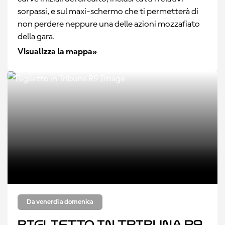
sorpassi, e sul maxi-schermo che ti permetterà di
non perdere neppure una delle azioni mozzafiato
della gara.
Visualizza la mappa»
Da venerdì a domenica
Biglietto in Tribuna R9