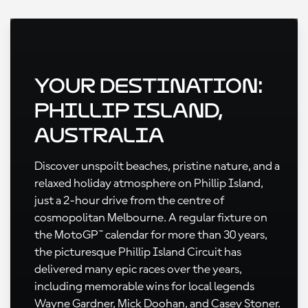
Your Destination:
Phillip Island,
Australia
Discover unspoilt beaches, pristine nature, and a
relaxed holiday atmosphere on Phillip Island,
just a 2-hour drive from the centre of
cosmopolitan Melbourne. A regular fixture on
the MotoGP™ calendar for more than 30 years,
the picturesque Phillip Island Circuit has
delivered many epic races over the years,
including memorable wins for local legends
Wayne Gardner, Mick Doohan, and Casey Stoner.