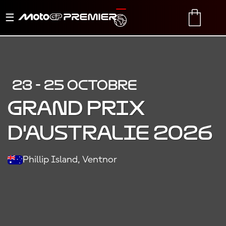
Basculer
TRANSLATE
CART
la
navigation
23 - 25 OCTOBRE
GRAND PRIX
D'AUSTRALIE 2026
Phillip Island, Ventnor