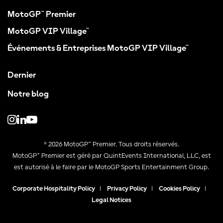
MotoGP™ Premier
MotoGP VIP Village™
Événements & Entreprises MotoGP VIP Village™
Dernier
Notre blog
© 2026 MotoGP™ Premier. Tous droits réservés.
MotoGP™ Premier est géré par QuintEvents International, LLC, est
est autorisé à le faire par le MotoGP Sports Entertainment Group.
Corporate Hospitality Policy
|
Privacy Policy
|
Cookies Policy
|
Legal Notices