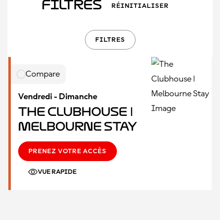
Filtres
RÉINITIALISER
FILTRES
Compare
Vendredi - Dimanche
The Clubhouse |
Melbourne Stay
PRENEZ VOTRE ACCÈS
VUE RAPIDE