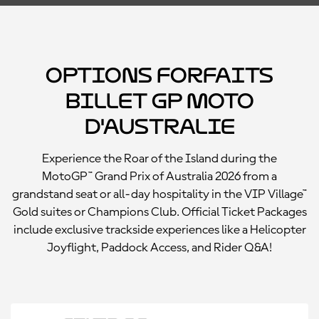
Options forfaits
billet GP moto
d'Australie
Experience the Roar of the Island during the
MotoGP™ Grand Prix of Australia 2026 from a
grandstand seat or all-day hospitality in the VIP Village™
Gold suites or Champions Club. Official Ticket Packages
include exclusive trackside experiences like a Helicopter
Joyflight, Paddock Access, and Rider Q&A!