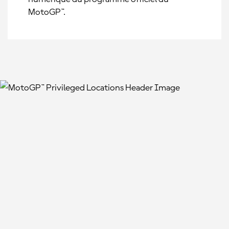
MotoGP™.