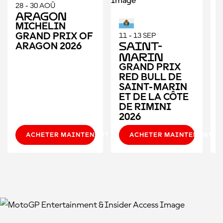
28 - 30 AOÛ
1
Aragon
MICHELIN
GRAND PRIX OF
11 - 13 SEP
Saint-
ARAGON 2026
Marin
GRAND PRIX
RED BULL DE
SAINT-MARIN
ET DE LA CÔTE
DE RIMINI
2026
ACHETER MAINTENANT
ACHETER MAINTENANT