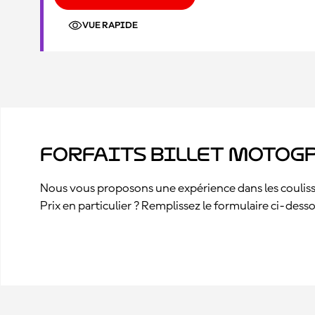
VUE RAPIDE
Forfaits billet MotoGP
Nous vous proposons une expérience dans les coulisse
Prix en particulier ? Remplissez le formulaire ci-des