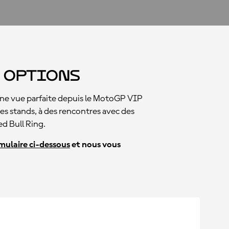
s Options
une vue parfaite depuis le MotoGP VIP
 des stands, à des rencontres avec des
ed Bull Ring.
mulaire ci-dessous
et nous vous