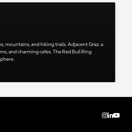
s, mountains, and hiking trails. Adjacent Graz, a
eums, and charming cafes. The Red Bull Ring
sphere.