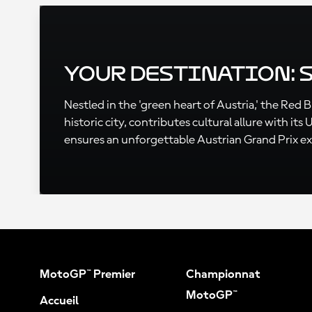
Your Destination: 
Nestled in the 'green heart of Austria,' the Red 
historic city, contributes cultural allure with 
ensures an unforgettable Austrian Grand Prix e
MotoGP™ Premier
Championnat
MotoGP™
Accueil