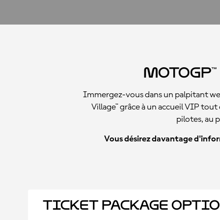
MotoGP™ 
Immergez-vous dans un palpitant week
Village™ grâce à un accueil VIP tout 
pilotes, au 
Vous désirez davantage d'inform
Ticket Package Opti