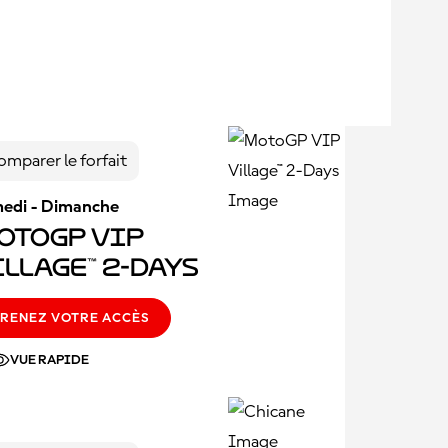
omparer le forfait
edi - Dimanche
otoGP VIP
illage™ 2-Days
RENEZ VOTRE ACCÈS
VUE RAPIDE