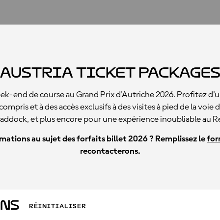
Austria Ticket Package
-end de course au Grand Prix d'Autriche 2026. Profitez d'
compris et à des accès exclusifs à des visites à pied de la voie
paddock, et plus encore pour une expérience inoubliable au R
ations au sujet des forfaits billet 2026 ? Remplissez le
for
recontacterons.
ons
RÉINITIALISER