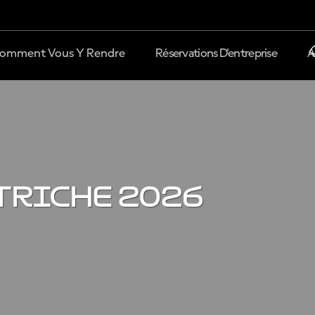
omment Vous Y Rendre
Réservations D'entreprise
A
triche 2026