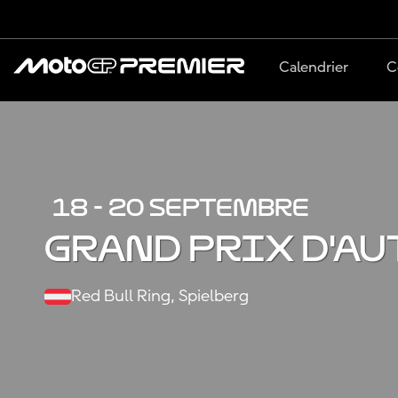
Calendrier
C
18 - 20 SEPTEMBRE
Grand Prix d'Au
Red Bull Ring, Spielberg