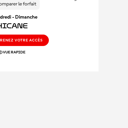
omparer le forfait
dredi - Dimanche
hicane
RENEZ VOTRE ACCÈS
VUE RAPIDE