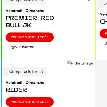
C
Vendredi - Dimanche
Ven
Premier | Red
C
Bull JK
P
PRENEZ VOTRE ACCÈS
VUE RAPIDE
Comparer le forfait
Vendredi - Dimanche
Rider
PRENEZ VOTRE ACCÈS