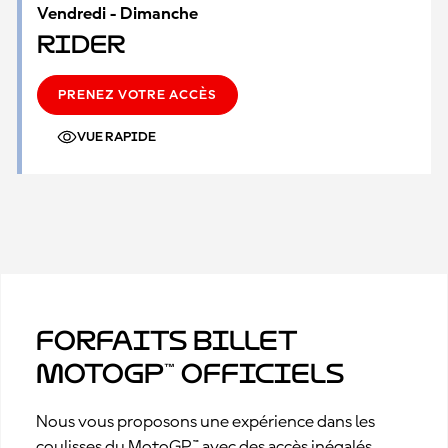
Vendredi - Dimanche
Rider
PRENEZ VOTRE ACCÈS
VUE RAPIDE
Forfaits billet
MotoGP™ officiels
Nous vous proposons une expérience dans les
coulisses du MotoGP™ avec des accès inégalés.