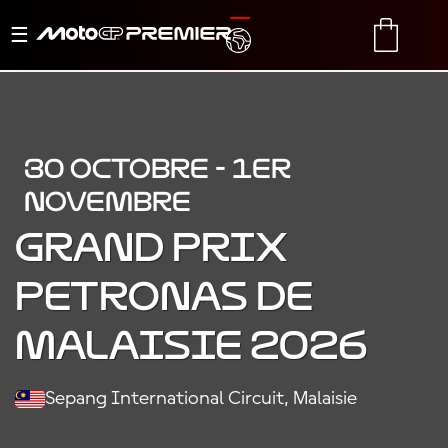
Basculer
TRANSLATE
CART
la
navigation
30 OCTOBRE - 1ER
NOVEMBRE
GRAND PRIX
PETRONAS DE
MALAISIE 2026
Sepang International Circuit, Malaisie