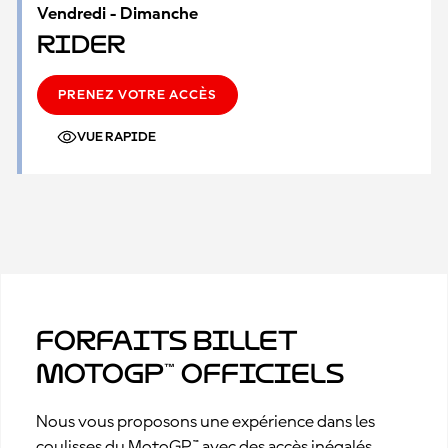
Vendredi - Dimanche
Rider
PRENEZ VOTRE ACCÈS
VUE RAPIDE
Forfaits billet
MotoGP™ officiels
Nous vous proposons une expérience dans les
coulisses du MotoGP™ avec des accès inégalés.