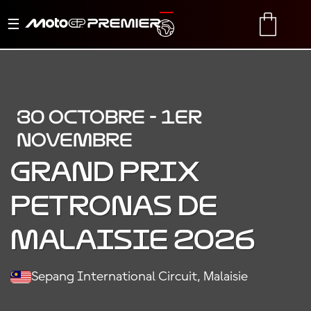
Basculer
TRANSLATE
CART
la
navigation
30 OCTOBRE - 1ER
NOVEMBRE
GRAND PRIX
PETRONAS DE
MALAISIE 2026
Sepang International Circuit, Malaisie