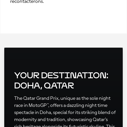
recontacterons.
Your Destination:
Doha, Qatar
The Qatar Grand Prix, unique as the sole night
race in MotoGP™, offers a dazzling night time
spectacle in Doha, special for its striking blend of
modernity and tradition, showcasing Qatar's
rich heritage alongside its futuristic skyline. This