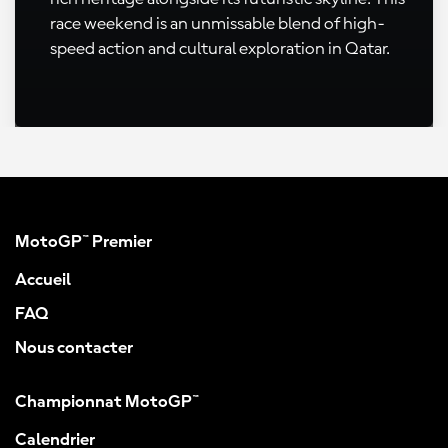
race weekend is an unmissable blend of high-
speed action and cultural exploration in Qatar.
MotoGP™ Premier
Accueil
FAQ
Nous contacter
Championnat MotoGP™
Calendrier