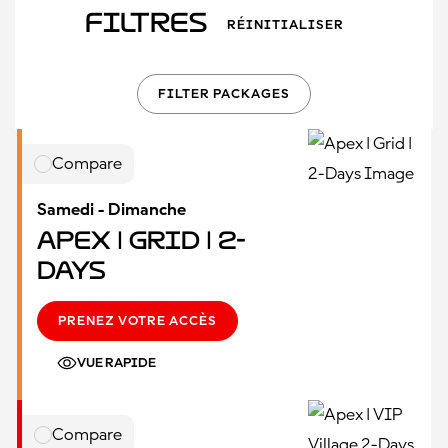
Filtres
RÉINITIALISER
FILTER PACKAGES
Compare
Samedi - Dimanche
Apex | Grid | 2-
Days
PRENEZ VOTRE ACCÈS
VUE RAPIDE
Compare