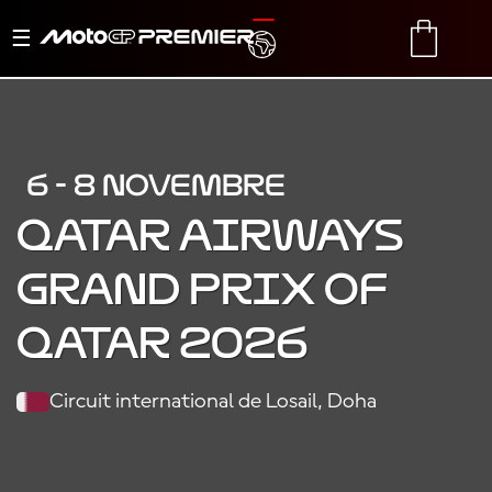
Basculer
TRANSLATE
CART
la
navigation
6 - 8 NOVEMBRE
QATAR AIRWAYS
GRAND PRIX OF
QATAR 2026
Circuit international de Losail, Doha