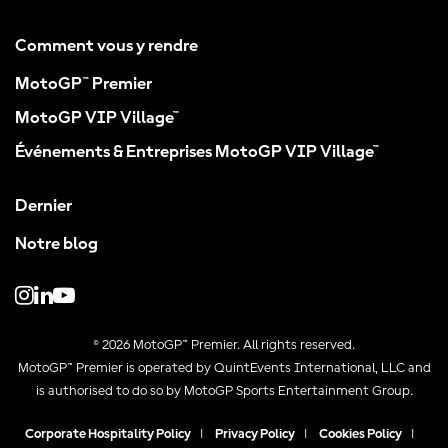
Comment vous y rendre
MotoGP™ Premier
MotoGP VIP Village™
Événements & Entreprises MotoGP VIP Village™
Dernier
Notre blog
© 2026 MotoGP™ Premier. All rights reserved.
MotoGP™ Premier is operated by QuintEvents International, LLC and
is authorised to do so by MotoGP Sports Entertainment Group.
Corporate Hospitality Policy
|
Privacy Policy
|
Cookies Policy
|