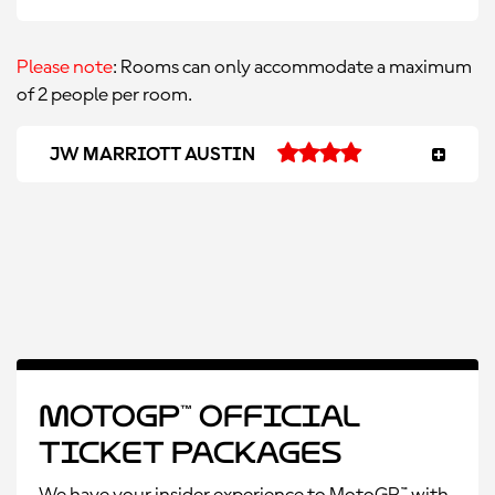
Please note
: Rooms can only accommodate a maximum
of 2 people per room.
JW MARRIOTT AUSTIN
MotoGP™ Official
Ticket Packages