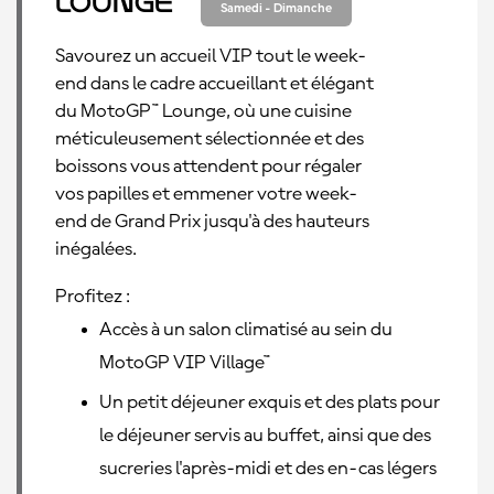
Lounge
Samedi - Dimanche
Savourez un accueil VIP tout le week-
end dans le cadre accueillant et élégant
du MotoGP™ Lounge, où une cuisine
méticuleusement sélectionnée et des
boissons vous attendent pour régaler
vos papilles et emmener votre week-
end de Grand Prix jusqu'à des hauteurs
inégalées.
Profitez :
Accès à un salon climatisé au sein du
MotoGP VIP Village™
Un petit déjeuner exquis et des plats pour
le déjeuner servis au buffet, ainsi que des
sucreries l'après-midi et des en-cas légers