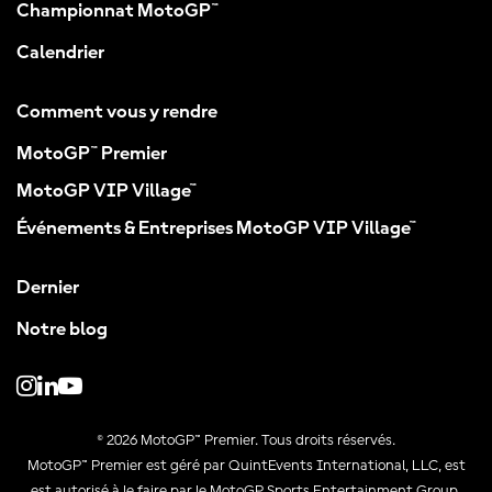
Championnat MotoGP™
Calendrier
Comment vous y rendre
MotoGP™ Premier
MotoGP VIP Village™
Événements & Entreprises MotoGP VIP Village™
Dernier
Notre blog
© 2026 MotoGP™ Premier. Tous droits réservés.
MotoGP™ Premier est géré par QuintEvents International, LLC, est
est autorisé à le faire par le MotoGP Sports Entertainment Group.