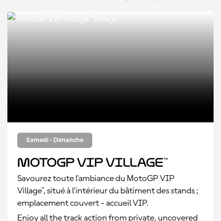
Samedi - Dimanche
MotoGP VIP Village™
Savourez toute l'ambiance du MotoGP VIP
Village™, situé à l'intérieur du bâtiment des stands ;
emplacement couvert - accueil VIP.
Enjoy all the track action from private, uncovered