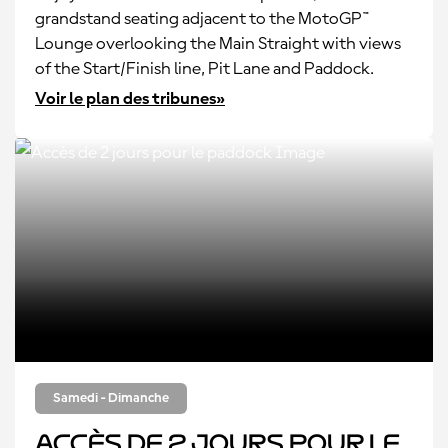
grandstand seating adjacent to the MotoGP™
Lounge overlooking the Main Straight with views
of the Start/Finish line, Pit Lane and Paddock.
Voir le plan des tribunes»
Samedi - Dimanche
Accès de 2 jours pour le