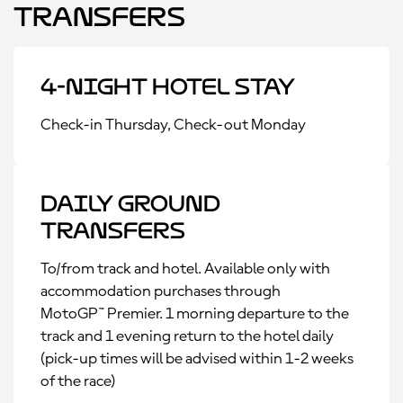
Transfers
4-Night Hotel Stay
Check-in Thursday, Check-out Monday
Daily Ground
Transfers
To/from track and hotel. Available only with
accommodation purchases through
MotoGP™ Premier. 1 morning departure to the
track and 1 evening return to the hotel daily
(pick-up times will be advised within 1-2 weeks
of the race)