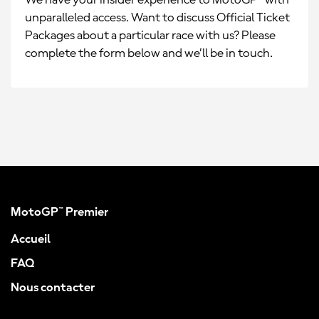
We have your insider experience to MotoGP™ with
unparalleled access. Want to discuss Official Ticket
Packages about a particular race with us? Please
complete the form below and we’ll be in touch.
MotoGP™ Premier
Accueil
FAQ
Nous contacter