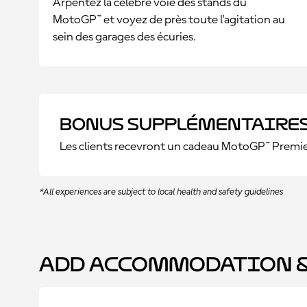
Arpentez la célèbre voie des stands du
MotoGP™ et voyez de près toute l'agitation au
sein des garages des écuries.
Bonus supplémentaire
Les clients recevront un cadeau MotoGP™ Premie
*All experiences are subject to local health and safety guidelines
Add Accommodation &