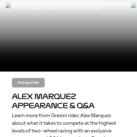
Une journée
Alex Marquez
Appearance & Q&A
Learn more from Gresini rider, Alex Marquez
about what it takes to compete at the highest
levels of two-wheel racing with an exclusive