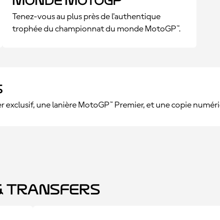
monde MotoGP™
Tenez-vous au plus près de l'authentique
trophée du championnat du monde MotoGP™.
s
r exclusif, une lanière MotoGP™ Premier, et une copie numé
 Transfers