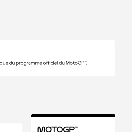
rique du programme officiel du MotoGP™.
MotoGP™