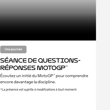
Une journée
Séance de questions-
réponses MotoGP™
Écoutez un initié du MotoGP™ pour comprendre
encore davantage la discipline.
*La présence est sujette à modifications à tout moment.