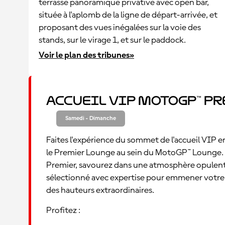
terrasse panoramique privative avec open bar,
située à l'aplomb de la ligne de départ-arrivée, et
proposant des vues inégalées sur la voie des
stands, sur le virage 1, et sur le paddock.
Voir le plan des tribunes»
Accueil VIP MotoGP™ P
Samedi - Dimanche
Faites l'expérience du sommet de l'accueil VIP 
le Premier Lounge au sein du MotoGP™ Lounge
Premier, savourez dans une atmosphère opule
sélectionné avec expertise pour emmener votre
des hauteurs extraordinaires.
Profitez :