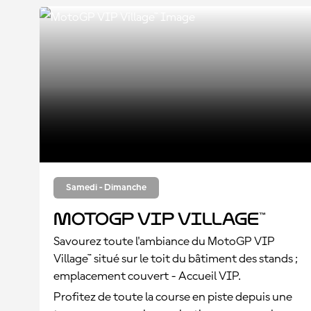
Samedi - Dimanche
MotoGP VIP Village™
Savourez toute l'ambiance du MotoGP VIP
Village™ situé sur le toit du bâtiment des stands ;
emplacement couvert - Accueil VIP.
Profitez de toute la course en piste depuis une