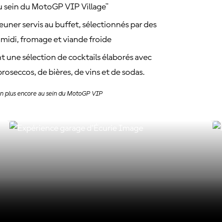
au sein du MotoGP VIP Village™
jeuner servis au buffet, sélectionnés par des
-midi, fromage et viande froide
 une sélection de cocktails élaborés avec
roseccos, de bières, de vins et de sodas.
bien plus encore au sein du MotoGP VIP