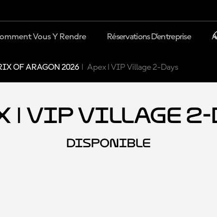
omment Vous Y Rendre
Réservations D'entreprise
A
IX OF ARAGON 2026
Apex | VIP Village 2-Days
 | VIP Village 2
DISPONIBLE