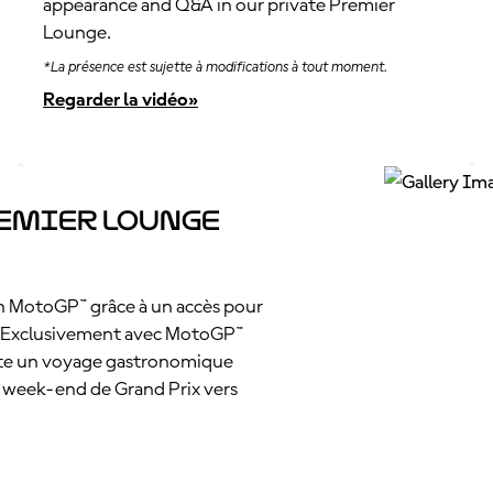
appearance and Q&A in our private Premier
Lounge.
*La présence est sujette à modifications à tout moment.
Regarder la vidéo»
remier Lounge
en MotoGP™ grâce à un accès pour
. Exclusivement avec MotoGP™
nte un voyage gastronomique
 week-end de Grand Prix vers