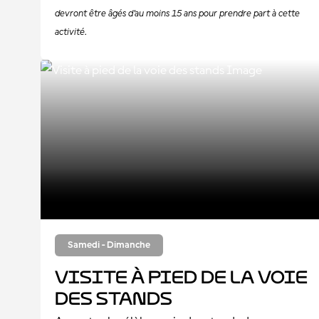
devront être âgés d'au moins 15 ans pour prendre part à cette
activité.
Samedi - Dimanche
Visite à pied de la voie
des stands