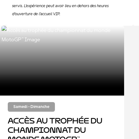
servis. L'expérience peut avoir lieu en dehors des heures
d'ouverture de l'accueil VIP.
Samedi - Dimanche
Accès au trophée du
championnat du