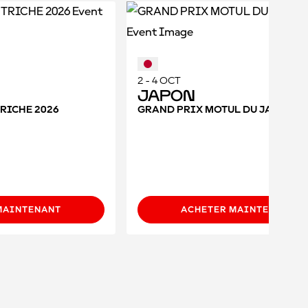
2 - 4 OCT
Japon
RICHE 2026
GRAND PRIX MOTUL DU JAPON 2
MAINTENANT
ACHETER MAINTENANT