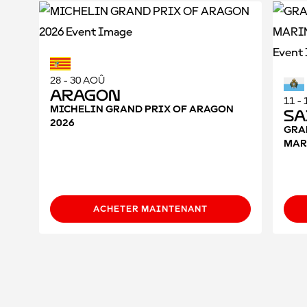
28 - 30 AOÛ
Aragon
11 - 
MICHELIN GRAND PRIX OF ARAGON
Sa
2026
GRA
MARI
ACHETER MAINTENANT