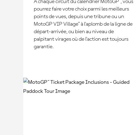
À chaque circuit du calendrier MotoGP™, vous
pourrez faire votre choix parmi les meilleurs
points de vues, depuis une tribune ou un
MotoGP VIP Village™ à l'aplomb de la ligne de
départ-arrivée, ou bien au niveau de
palpitant virages où de l'action est toujours
garantie.