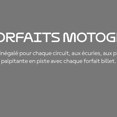
orfaits Moto
G
inégalé pour chaque circuit, aux écuries, aux pi
palpitante en piste avec chaque forfait billet.