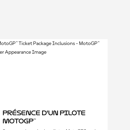
Présence d'un pilote
MotoGP™