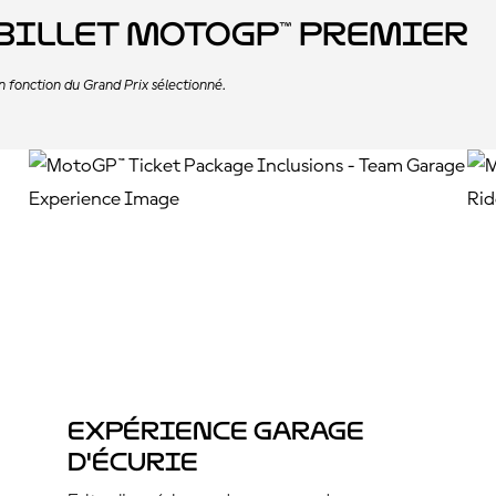
billet MotoGP™ Premier
n fonction du Grand Prix sélectionné.
Expérience garage
d'Écurie