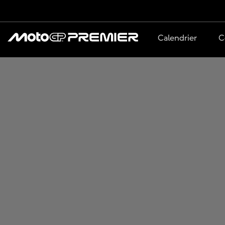
Calendrier
C