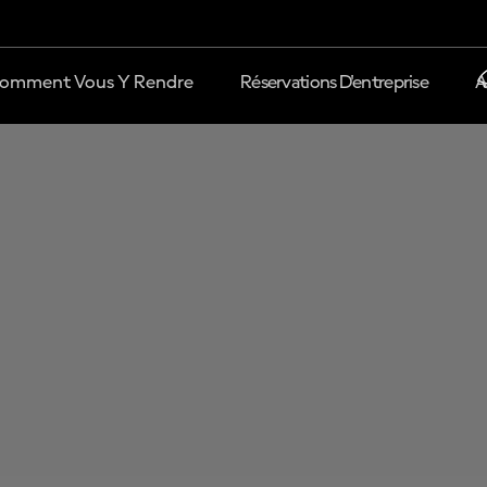
omment Vous Y Rendre
Réservations D'entreprise
A