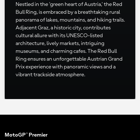
Nestled in the 'green heart of Austria,' the Red
Bull Ring, is embraced by a breathtaking rural
panorama of lakes, mountains, and hiking trails.
Adjacent Graz, a historic city, contributes
cultural allure with its UNESCO-listed
architecture, lively markets, intriguing
museums, and charming cafes. The Red Bull
Ring ensures an unforgettable Austrian Grand
Prix experience with panoramic views and a
vibrant trackside atmosphere.
MotoGP™ Premier