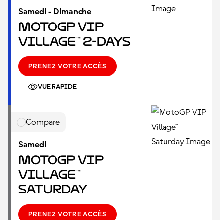
Samedi - Dimanche
MotoGP VIP
Village™ 2-Days
PRENEZ VOTRE ACCÈS
VUE RAPIDE
Compare
Samedi
MotoGP VIP
Village™
Saturday
PRENEZ VOTRE ACCÈS