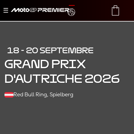
Basculer
TRANSLATE
CART
la
navigation
18 - 20 SEPTEMBRE
Grand Prix
d'Autriche 2026
Red Bull Ring, Spielberg