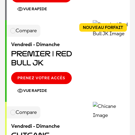
VUE RAPIDE
NOUVEAU FORFAIT
Compare
Vendredi - Dimanche
Premier | Red
Bull JK
PRENEZ VOTRE ACCÈS
VUE RAPIDE
Compare
Vendredi - Dimanche