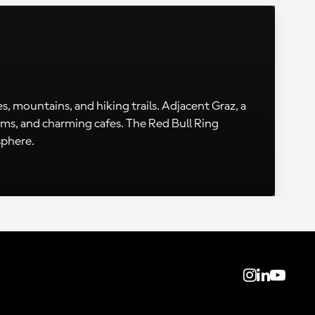
s, mountains, and hiking trails. Adjacent Graz, a
eums, and charming cafes. The Red Bull Ring
sphere.