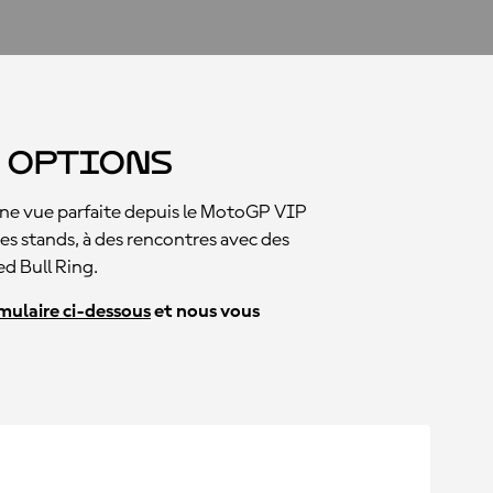
s Options
une vue parfaite depuis le MotoGP VIP
 des stands, à des rencontres avec des
ed Bull Ring.
mulaire ci-dessous
et nous vous