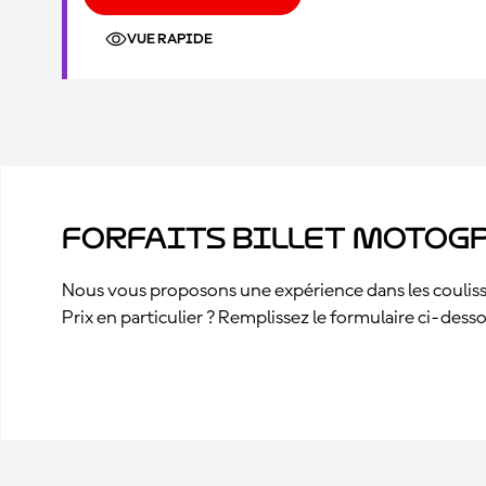
VUE RAPIDE
Forfaits billet MotoGP
Nous vous proposons une expérience dans les coulisse
Prix en particulier ? Remplissez le formulaire ci-des