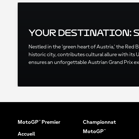
Your Destination: 
Nestled in the 'green heart of Austria,' the Red 
historic city, contributes cultural allure with 
ensures an unforgettable Austrian Grand Prix e
MotoGP™ Premier
Championnat
MotoGP™
Accueil