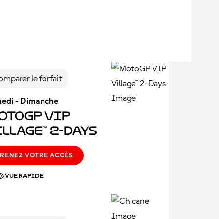
omparer le forfait
edi - Dimanche
otoGP VIP
illage™ 2-Days
RENEZ VOTRE ACCÈS
VUE RAPIDE