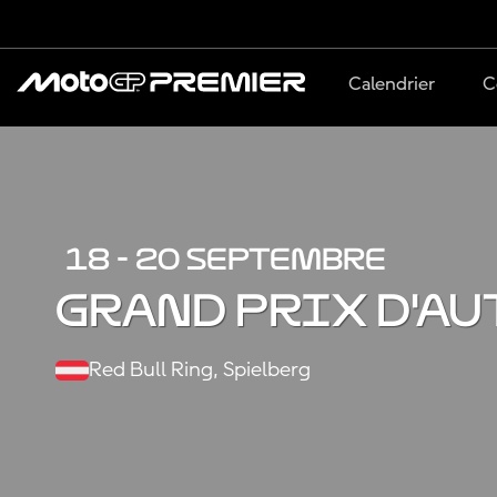
Calendrier
C
18 - 20 SEPTEMBRE
Grand Prix d'Au
Red Bull Ring, Spielberg