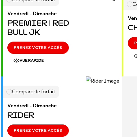
C
Vendredi - Dimanche
Ven
Premier | Red
C
Bull JK
P
PRENEZ VOTRE ACCÈS
VUE RAPIDE
Comparer le forfait
Vendredi - Dimanche
Rider
PRENEZ VOTRE ACCÈS