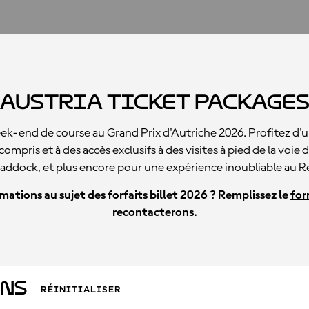
Austria Ticket Package
-end de course au Grand Prix d'Autriche 2026. Profitez d'
compris et à des accès exclusifs à des visites à pied de la voie
paddock, et plus encore pour une expérience inoubliable au R
ations au sujet des forfaits billet 2026 ? Remplissez le
for
recontacterons.
ons
RÉINITIALISER