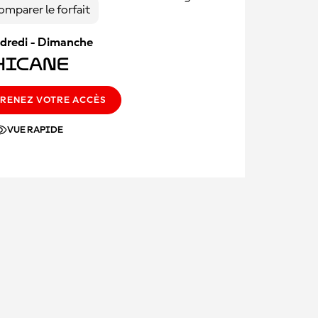
omparer le forfait
dredi - Dimanche
hicane
RENEZ VOTRE ACCÈS
VUE RAPIDE