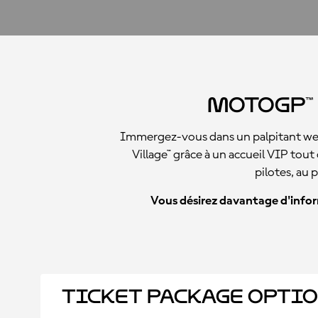
MotoGP™ 
Immergez-vous dans un palpitant week
Village™ grâce à un accueil VIP tout 
pilotes, au 
Vous désirez davantage d'inform
Ticket Package Opti