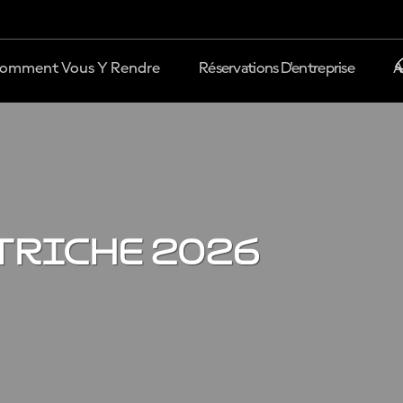
omment Vous Y Rendre
Réservations D'entreprise
A
triche 2026