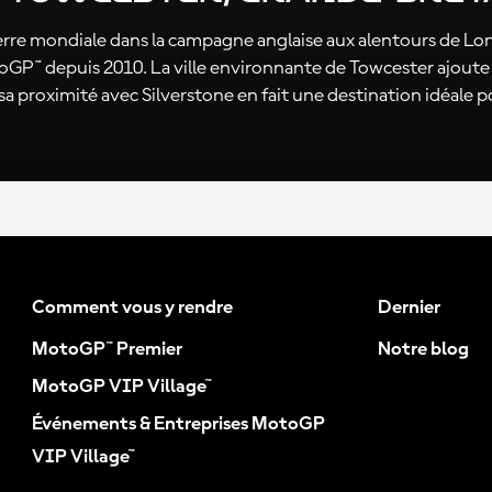
erre mondiale dans la campagne anglaise aux alentours de Lond
GP™ depuis 2010. La ville environnante de Towcester ajoute 
 sa proximité avec Silverstone en fait une destination idéale
Comment vous y rendre
Dernier
MotoGP™ Premier
Notre blog
MotoGP VIP Village™
Événements & Entreprises MotoGP
VIP Village™