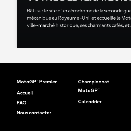
Bâti sur le site d'un aérodrome de la seconde gu
mécanique au Royaume-Uni, et accueille le Moto
ville-marché historique, ses charmants cafés, et
MotoGP™ Premier
Championnat
MotoGP™
Accueil
Calendrier
FAQ
Nous contacter