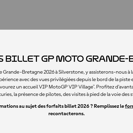
s billet GP moto Grande-
 Grande-Bretagne 2026 à Silverstone, y assisterons-nous à la 
rience avec des vues privilégiées depuis le bord de la piste et
avourez un accueil VIP MotoGP VIP Village™. Profitez d'avant
ries, la présence de pilotes, des visites à pied de la voie des 
ations au sujet des forfaits billet 2026 ? Remplissez le
for
recontacterons.