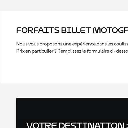
Forfaits billet MotoGP
Nous vous proposons une expérience dans les coulisse
Prix en particulier ? Remplissez le formulaire ci-des
Votre destination 