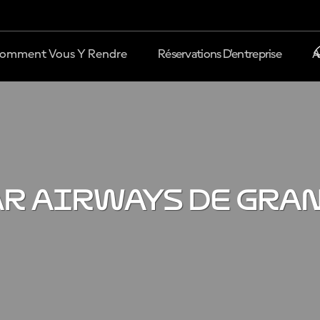
omment Vous Y Rendre
Réservations D'entreprise
A
AR AIRWAYS DE GRA