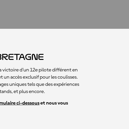
Bretagne
victoire d'un 12e pilote différent en
 un accès exclusif pour les coulisses.
ages uniques tels que des expériences
stands, et plus encore.
mulaire ci-dessous
et nous vous