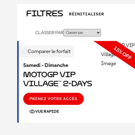
Filtres
RÉINITIALISER
CLASSER PAR
Comparer le forfait
Samedi - Dimanche
MotoGP VIP
Village™ 2-Days
PRENEZ VOTRE ACCÈS
VUE RAPIDE