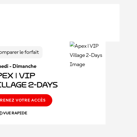
omparer le forfait
edi - Dimanche
ex | VIP
illage 2-Days
RENEZ VOTRE ACCÈS
VUE RAPIDE