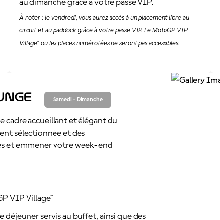
au dimanche grâce à votre passe VIP.
À noter : le vendredi, vous aurez accès à un placement libre au
circuit et au paddock grâce à votre passe VIP. Le MotoGP VIP
Village™ ou les places numérotées ne seront pas accessibles.
ounge
Samedi - Dimanche
e cadre accueillant et élégant du
nt sélectionnée et des
lles et emmener votre week-end
GP VIP Village™
e déjeuner servis au buffet, ainsi que des