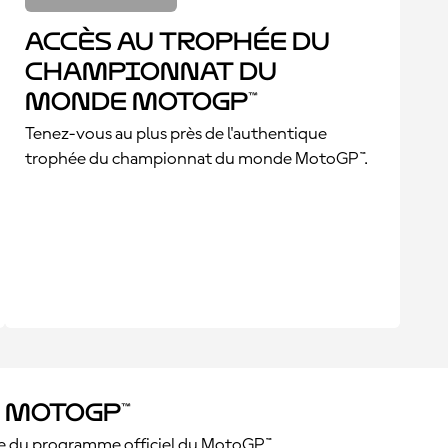
Accès au trophée du
championnat du
monde MotoGP™
Tenez-vous au plus près de l'authentique
trophée du championnat du monde MotoGP™.
 MotoGP™
ue du programme officiel du MotoGP™.