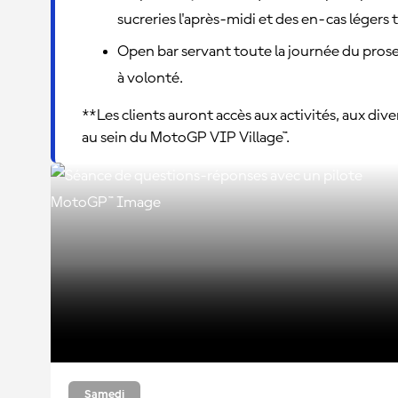
sucreries l'après-midi et des en-cas légers t
Open bar servant toute la journée du prosec
à volonté.
**Les clients auront accès aux activités, aux div
au sein du MotoGP VIP Village™.
Samedi