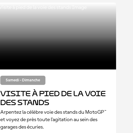
Samedi - Dimanche
Visite à pied de la voie
des stands
Arpentez la célèbre voie des stands du MotoGP™
et voyez de près toute l'agitation au sein des
garages des écuries.