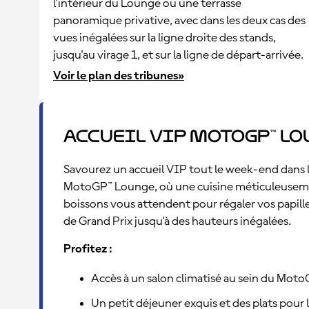
l'intérieur du Lounge ou une terrasse
panoramique privative, avec dans les deux cas des
vues inégalées sur la ligne droite des stands,
jusqu'au virage 1, et sur la ligne de départ-arrivée.
Voir le plan des tribunes»
Accueil VIP MotoGP™ L
Savourez un accueil VIP tout le week-end dans l
MotoGP™ Lounge, où une cuisine méticuleuseme
boissons vous attendent pour régaler vos papi
de Grand Prix jusqu'à des hauteurs inégalées.
Profitez :
Accès à un salon climatisé au sein du Moto
Un petit déjeuner exquis et des plats pour l