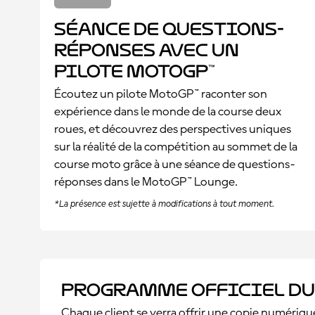
Séance de questions-
réponses avec un
pilote MotoGP™
Écoutez un pilote MotoGP™ raconter son
expérience dans le monde de la course deux
roues, et découvrez des perspectives uniques
sur la réalité de la compétition au sommet de la
course moto grâce à une séance de questions-
réponses dans le MotoGP™ Lounge.
*La présence est sujette à modifications à tout moment.
Programme officiel du
Chaque client se verra offrir une copie numériq