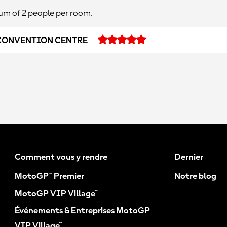
m of 2 people per room.
CONVENTION CENTRE
Comment vous y rendre
Dernier
MotoGP™ Premier
Notre blog
MotoGP VIP Village™
Événements & Entreprises MotoGP
VIP Village™