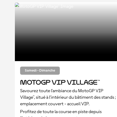
Samedi - Dimanche
MotoGP VIP Village™
Savourez toute l'ambiance du MotoGP VIP
Village™, situé à l'intérieur du bâtiment des stands ;
emplacement couvert - accueil VIP.
Profitez de toute la course en piste depuis