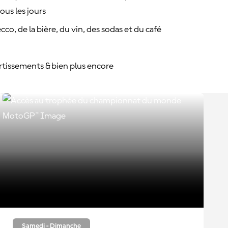
ous les jours
co, de la bière, du vin, des sodas et du café
ertissements & bien plus encore
Samedi - Dimanche