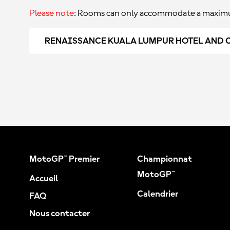
Please note
: Rooms can only accommodate a maximu
RENAISSANCE KUALA LUMPUR HOTEL AND 
MotoGP™ Premier
Championnat
MotoGP™
Accueil
Calendrier
FAQ
Nous contacter