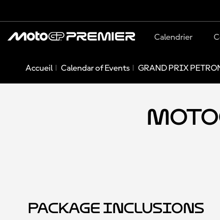
Calendrier
C
Accueil
Calendar of Events
GRAND PRIX PETRON
MotoG
Package Inclusions