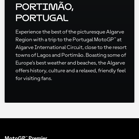
Portimão,
Portugal
Experience the best of the picturesque Algarve
Region with a trip to the Portugal MotoGP™ at
Algarve International Circuit, close to the resort
towns of Lagos and Portimão. Boasting some of
Europe's best weather and beaches, the Algarve
offers history, culture and a relaxed, friendly feel
for visiting fans.
MotoGP™ Premier