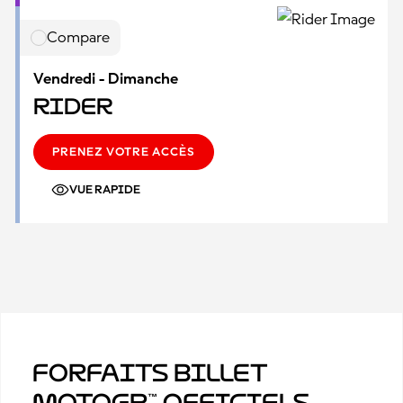
Compare
Vendredi - Dimanche
Rider
PRENEZ VOTRE ACCÈS
VUE RAPIDE
Forfaits billet
MotoGP™ officiels