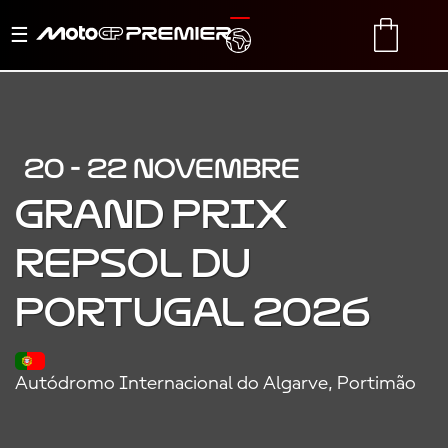
Basculer
TRANSLATE
CART
la
navigation
20 - 22 NOVEMBRE
GRAND PRIX
REPSOL DU
PORTUGAL 2026
Autódromo Internacional do Algarve, Portimão