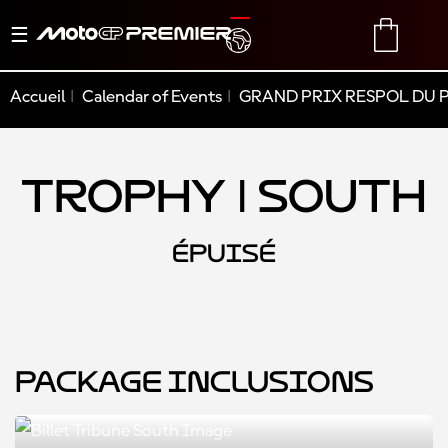
Basculer
TRANSLATE
CART
la
navigation
Accueil
Calendar of Events
GRAND PRIX RESPOL DU 
Trophy | South
ÉPUISÉ
Package Inclusions