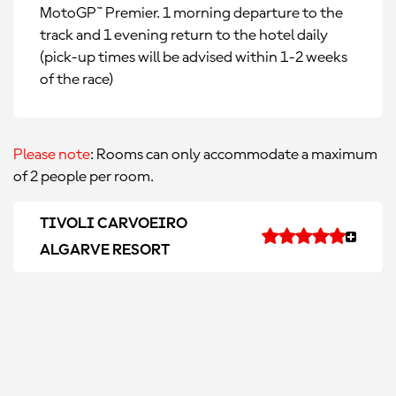
MotoGP™ Premier. 1 morning departure to the
track and 1 evening return to the hotel daily
(pick-up times will be advised within 1-2 weeks
of the race)
Please note
: Rooms can only accommodate a maximum
of 2 people per room.
TIVOLI CARVOEIRO
ALGARVE RESORT