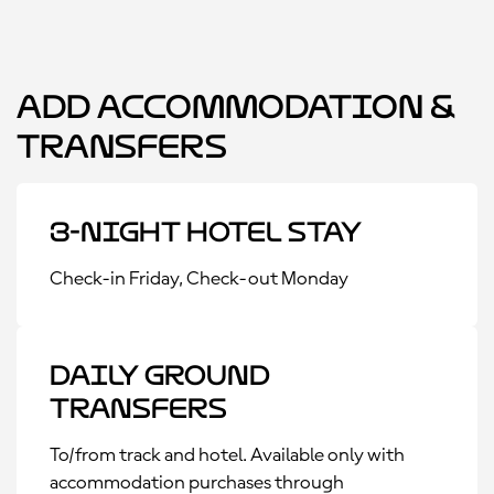
Add Accommodation &
Transfers
3-Night Hotel Stay
Check-in Friday, Check-out Monday
Daily Ground
Transfers
To/from track and hotel. Available only with
accommodation purchases through