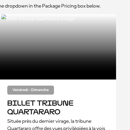
the dropdown in the Package Pricing box below.
Vendredi - Dimanche
Billet tribune
Quartararo
Située près du dernier virage, la tribune
Quartararo offre des vues privilégiées à la vois