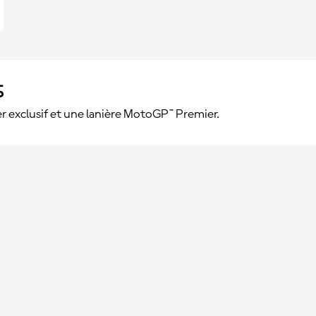
s
 exclusif et une lanière MotoGP™ Premier.