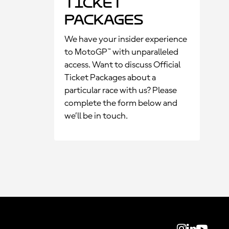
Ticket
Packages
We have your insider experience
to MotoGP™ with unparalleled
access. Want to discuss Official
Ticket Packages about a
particular race with us? Please
complete the form below and
we’ll be in touch.