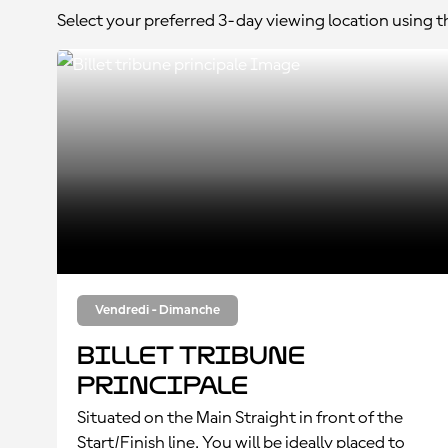
Select your preferred 3-day viewing location using 
Vendredi - Dimanche
Billet tribune
principale
Situated on the Main Straight in front of the
Start/Finish line. You will be ideally placed to