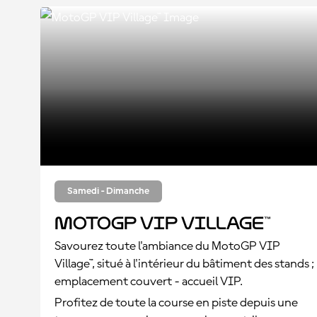
Samedi - Dimanche
MotoGP VIP Village™
Savourez toute l'ambiance du MotoGP VIP
Village™, situé à l'intérieur du bâtiment des stands ;
emplacement couvert - accueil VIP.
Profitez de toute la course en piste depuis une