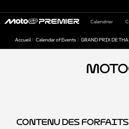
Calendrier
C
Accueil
Calendar of Events
GRAND PRIX DE THA
MotoG
Contenu des forfaits