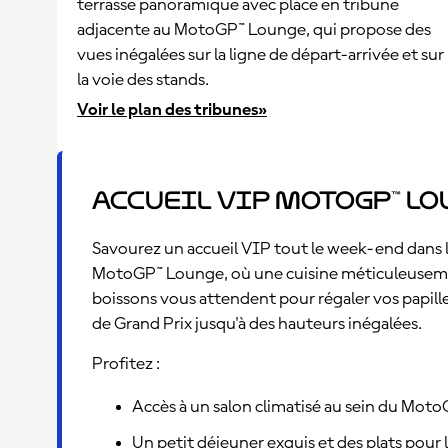
terrasse panoramique avec place en tribune
adjacente au MotoGP™ Lounge, qui propose des
vues inégalées sur la ligne de départ-arrivée et sur
la voie des stands.
Voir le plan des tribunes»
Accueil VIP MotoGP™ L
Savourez un accueil VIP tout le week-end dans l
MotoGP™ Lounge, où une cuisine méticuleuseme
boissons vous attendent pour régaler vos papi
de Grand Prix jusqu'à des hauteurs inégalées.
Profitez :
Accès à un salon climatisé au sein du Moto
Un petit déjeuner exquis et des plats pour l