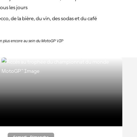
ous les jours
co, de la bière, du vin, des sodas et du café
bien plus encore au sein du MotoGP VIP