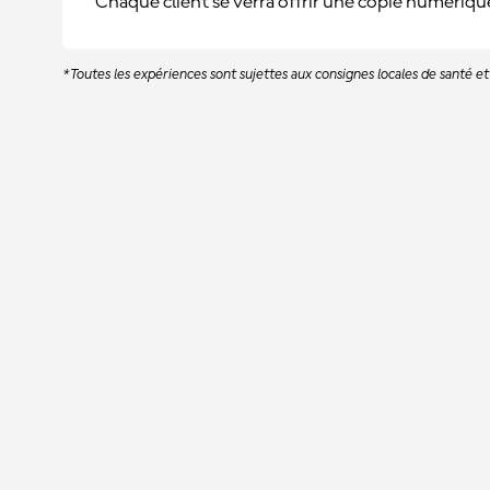
Chaque client se verra offrir une copie numériq
*Toutes les expériences sont sujettes aux consignes locales de santé et