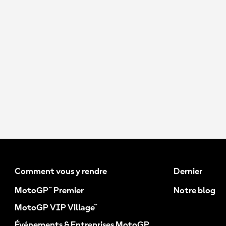
Comment vous y rendre
Dernier
MotoGP™ Premier
Notre blog
MotoGP VIP Village™
Événements & Entreprises MotoGP