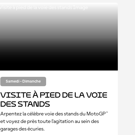
Samedi - Dimanche
Visite à pied de la voie
des stands
Arpentez la célèbre voie des stands du MotoGP™
et voyez de près toute l'agitation au sein des
garages des écuries.