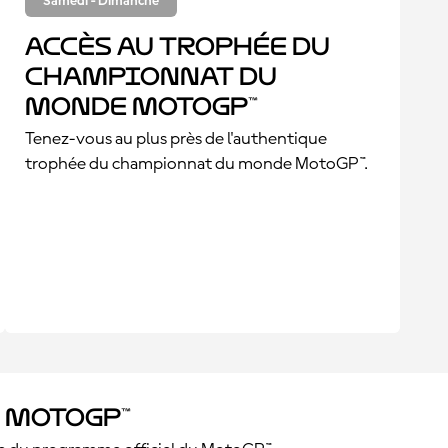
Samedi - Dimanche
Accès au trophée du
championnat du
monde MotoGP™
Tenez-vous au plus près de l'authentique
trophée du championnat du monde MotoGP™.
 MotoGP™