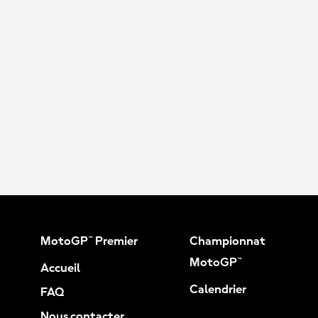
MotoGP™ Premier
Championnat
MotoGP™
Accueil
Calendrier
FAQ
Nous contacter