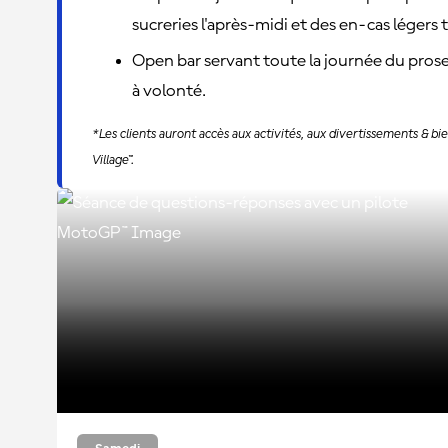
sucreries l'après-midi et des en-cas légers t
Open bar servant toute la journée du prosec
à volonté.
*Les clients auront accès aux activités, aux divertissements & 
Village™.