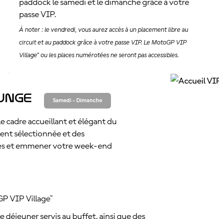
paddock le samedi et le dimanche grâce à votre
passe VIP.
À noter : le vendredi, vous aurez accès à un placement libre au
circuit et au paddock grâce à votre passe VIP. Le MotoGP VIP
Village™ ou les places numérotées ne seront pas accessibles.
ounge
Samedi - Dimanche
e cadre accueillant et élégant du
nt sélectionnée et des
lles et emmener votre week-end
GP VIP Village™
e déjeuner servis au buffet, ainsi que des