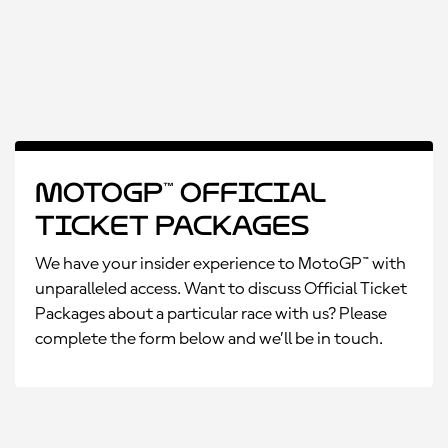
MotoGP™ Official
Ticket Packages
We have your insider experience to MotoGP™ with
unparalleled access. Want to discuss Official Ticket
Packages about a particular race with us? Please
complete the form below and we’ll be in touch.