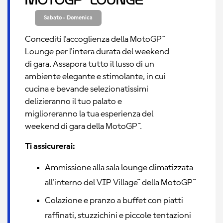
MotoGP™ Lounge
Sabato - Domenica
Concediti l'accoglienza della MotoGP™
Lounge per l'intera durata del weekend
di gara. Assapora tutto il lusso di un
ambiente elegante e stimolante, in cui
cucina e bevande selezionatissimi
delizieranno il tuo palato e
miglioreranno la tua esperienza del
weekend di gara della MotoGP™.
Ti assicurerai:
Ammissione alla sala lounge climatizzata
all'interno del VIP Village™ della MotoGP™
Colazione e pranzo a buffet con piatti
raffinati, stuzzichini e piccole tentazioni