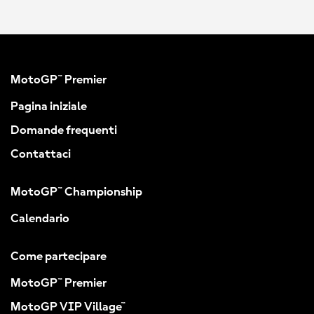
MotoGP™ Premier
Pagina iniziale
Domande frequenti
Contattaci
MotoGP™ Championship
Calendario
Come partecipare
MotoGP™ Premier
MotoGP VIP Village™