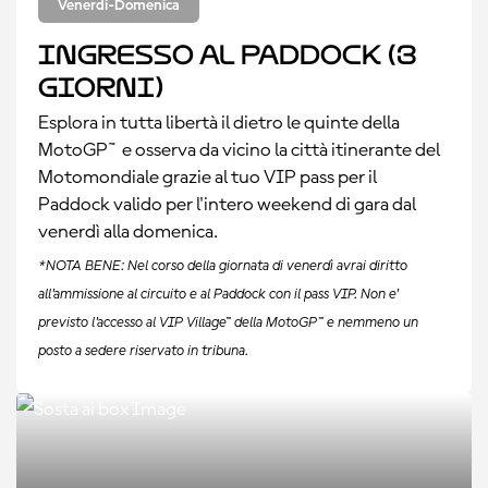
Venerdì-Domenica
Ingresso al Paddock (3
giorni)
Esplora in tutta libertà il dietro le quinte della
MotoGP™ e osserva da vicino la città itinerante del
Motomondiale grazie al tuo VIP pass per il
Paddock valido per l'intero weekend di gara dal
venerdì alla domenica.
*NOTA BENE: Nel corso della giornata di venerdì avrai diritto
all'ammissione al circuito e al Paddock con il pass VIP. Non e'
previsto l'accesso al VIP Village™ della MotoGP™ e nemmeno un
posto a sedere riservato in tribuna.