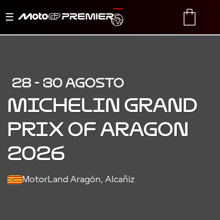
Alternar
TRANSLATE
CART
navegación
28 - 30 AGOSTO
MICHELIN GRAND
PRIX OF ARAGON
2026
MotorLand Aragón, Alcañiz