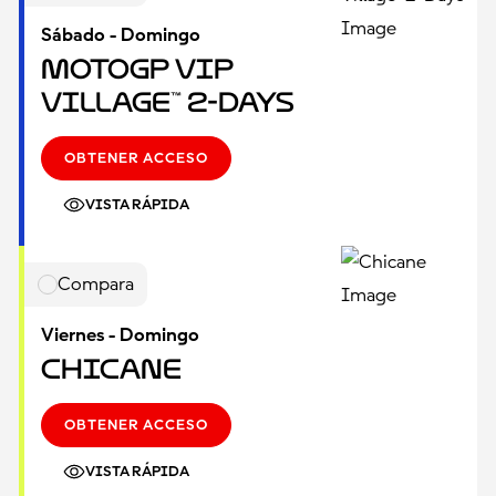
Sábado - Domingo
MotoGP VIP
Village™ 2-Days
OBTENER ACCESO
VISTA RÁPIDA
Compara
Viernes - Domingo
Chicane
OBTENER ACCESO
VISTA RÁPIDA