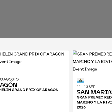
 30 AGOSTO
ragón
11 - 13 SEP
HELIN GRAND PRIX OF ARAGON
San Mari
6
GRAN PREMIO RED
MARINO Y LA RIVI
2026