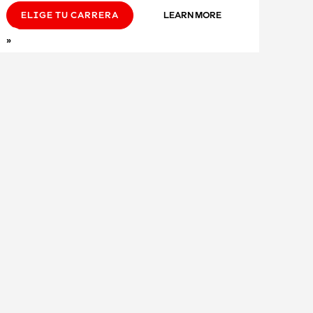
ELIGE TU CARRERA
LEARN MORE
»