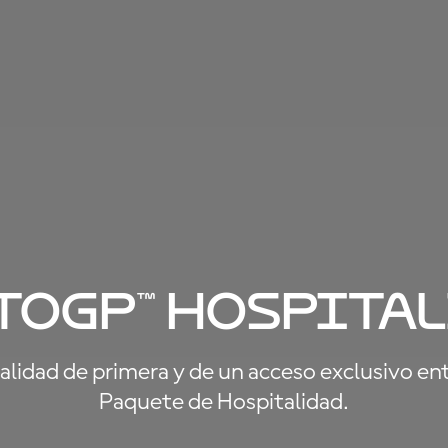
to
GP
™
Hospital
alidad de primera y de un acceso exclusivo en
Paquete de Hospitalidad.