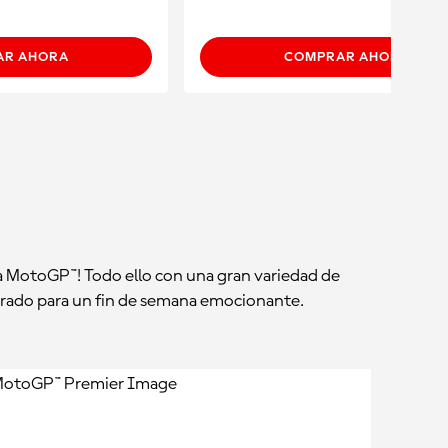
AR AHORA
COMPRAR AHORA
a MotoGP™! Todo ello con una gran variedad de
parado para un fin de semana emocionante.