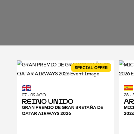
SPECIAL OFFER
07 - 09 AGO
28 -
Reino Unido
A
GRAN PREMIO DE GRAN BRETAÑA DE
MIC
QATAR AIRWAYS 2026
202