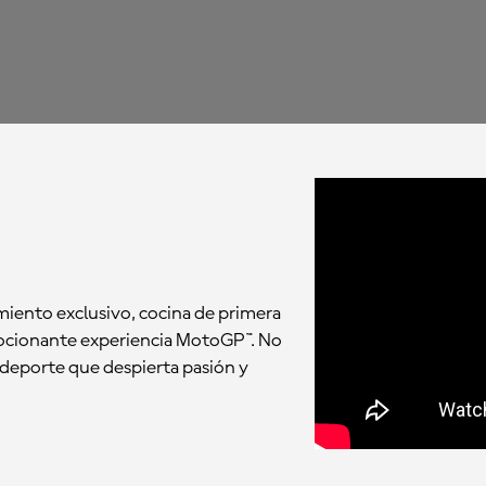
iento exclusivo, cocina de primera
emocionante experiencia MotoGP™. No
 deporte que despierta pasión y