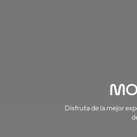
Mo
Disfruta de la mejor ex
de