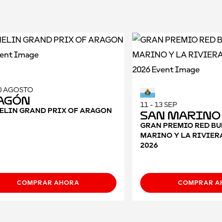
30 AGOSTO
agón
11 - 13 SEP
ELIN GRAND PRIX OF ARAGON
San Marino
GRAN PREMIO RED BU
MARINO Y LA RIVIER
2026
COMPRAR AHORA
COMPRAR A