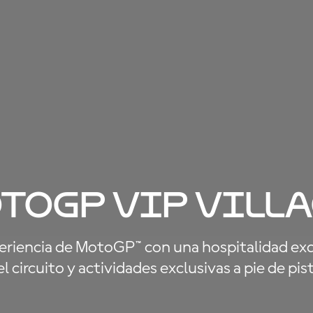
toGP VIP Villa
periencia de MotoGP™ con una hospitalidad exqu
l circuito y actividades exclusivas a pie de pis