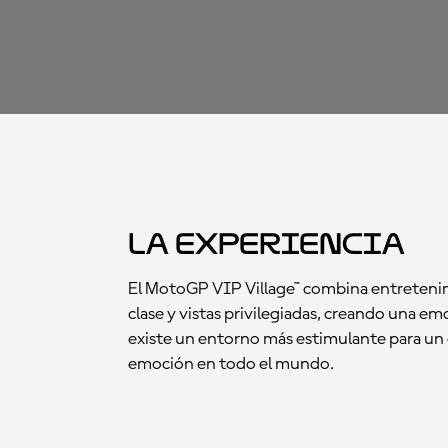
La Experiencia
El MotoGP VIP Village™ combina entretenim
clase y vistas privilegiadas, creando una 
existe un entorno más estimulante para un
emoción en todo el mundo.